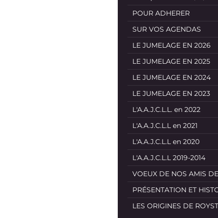
POUR ADHERER
SUR VOS AGENDAS
LE JUMELAGE EN 2026
LE JUMELAGE EN 2025
LE JUMELAGE EN 2024
LE JUMELAGE EN 2023
L'A.A.J.C.L.L. en 2022
L'A.A.J.C.L.L en 2021
L'A.A.J.C.L.L en 2020
L'A.A.J.C.L.L 2019-2014
VOEUX DE NOS AMIS D
PRÉSENTATION ET HIST
LES ORIGINES DE ROYS