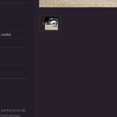
visite
 partenaire de
 mon projet.