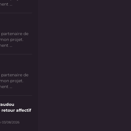
nt ...
 partenaire de
 mon projet.
nt ...
 partenaire de
 mon projet.
nt ...
vaudou
 retour affectif
e 03/08/2026