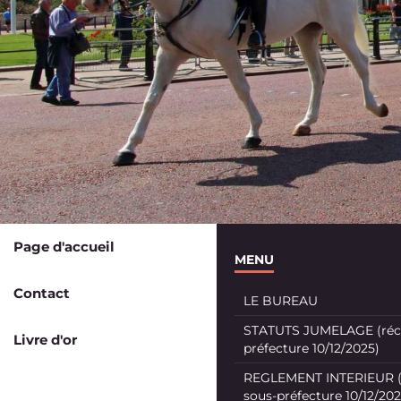
Page d'accueil
MENU
Contact
LE BUREAU
STATUTS JUMELAGE (récé
Livre d'or
préfecture 10/12/2025)
REGLEMENT INTERIEUR (
sous-préfecture 10/12/202