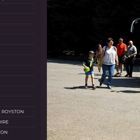
E ROYSTON
OIRE
TON