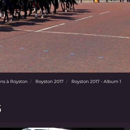
ns à Royston
Royston 2017
Royston 2017 - Album 1
5