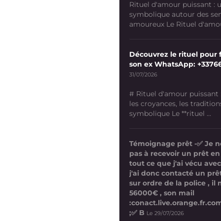
Rituel d'amour puissant :
symbolique autour des se
amoureux Le Rituel d'amour
Découvrez le rituel pour f
son ex WhatsApp: +3376
31/07/2026
# Rituel d'amour puissant
les croyances, les tradition
symbolique Le **rituel ...
Témoignage prêt -✅ Je n
pas à recevoir un prêt en
tout ce que j'ai vécu avec
j'ai donc contacté un prê
sur ordre de la police , i
56000€ , son mail
:conact.live.orange.fr.
;✅ B
Le 29/07/2026