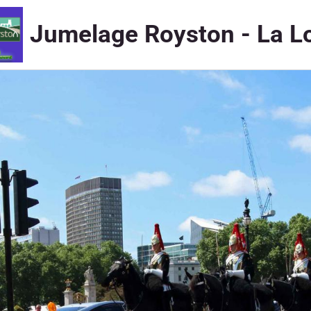
Jumelage Royston - La L