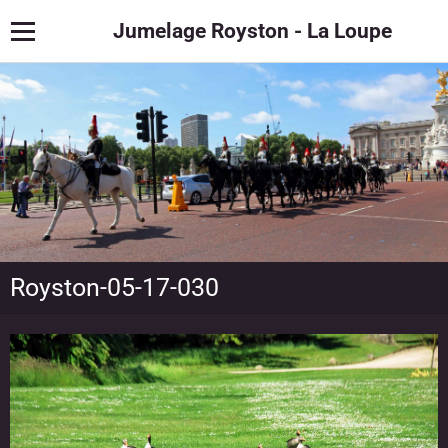
Jumelage Royston - La Loupe
Royston-05-17-030