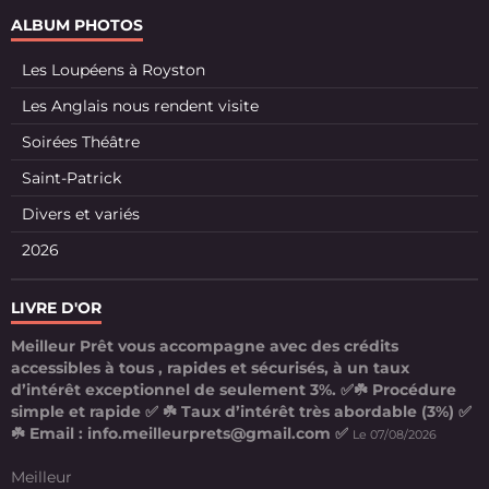
ALBUM PHOTOS
Les Loupéens à Royston
Les Anglais nous rendent visite
Soirées Théâtre
Saint-Patrick
Divers et variés
2026
LIVRE D'OR
Meilleur Prêt vous accompagne avec des crédits
accessibles à tous , rapides et sécurisés, à un taux
d’intérêt exceptionnel de seulement 3%. ✅☘️ Procédure
simple et rapide ✅ ☘️ Taux d’intérêt très abordable (3%) ✅
☘️ Email : info.meilleurprets@gmail.com ✅
Le 07/08/2026
Meilleur