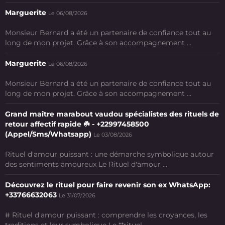
Marguerite
Le 06/08/2026
Monsieur Bernard a été un partenaire de confiance tout au
long de mon projet. Grâce à son accompagnement ...
Marguerite
Le 06/08/2026
Monsieur Bernard a été un partenaire de confiance tout au
long de mon projet. Grâce à son accompagnement ...
Grand maître marabout vaudou spécialistes des rituels de
retour affectif rapide ☘️ - +22997458500
(Appel/Sms/Whatsapp)
Le 03/08/2026
Rituel d'amour puissant : une démarche symbolique autour
des sentiments amoureux Le Rituel d'amour ...
Découvrez le rituel pour faire revenir son ex WhatsApp:
+33766632063
Le 31/07/2026
# Rituel d'amour puissant : comprendre les croyances, les