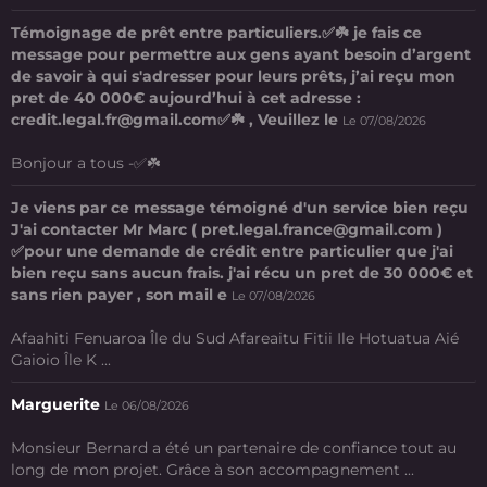
Témoignage de prêt entre particuliers.✅☘️ je fais ce
message pour permettre aux gens ayant besoin d’argent
de savoir à qui s'adresser pour leurs prêts, j’ai reçu mon
pret de 40 000€ aujourd’hui à cet adresse :
credit.legal.fr@gmail.com✅☘️ , Veuillez le
Le 07/08/2026
Bonjour a tous -✅☘️
Je viens par ce message témoigné d'un service bien reçu
J'ai contacter Mr Marc ( pret.legal.france@gmail.com )
✅pour une demande de crédit entre particulier que j'ai
bien reçu sans aucun frais. j'ai récu un pret de 30 000€ et
sans rien payer , son mail e
Le 07/08/2026
Afaahiti Fenuaroa Île du Sud Afareaitu Fitii Ile Hotuatua Aié
Gaioio Île K ...
Marguerite
Le 06/08/2026
Monsieur Bernard a été un partenaire de confiance tout au
long de mon projet. Grâce à son accompagnement ...