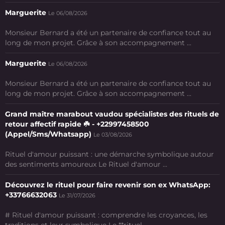
Marguerite
Le 06/08/2026
Monsieur Bernard a été un partenaire de confiance tout au
long de mon projet. Grâce à son accompagnement ...
Marguerite
Le 06/08/2026
Monsieur Bernard a été un partenaire de confiance tout au
long de mon projet. Grâce à son accompagnement ...
Grand maître marabout vaudou spécialistes des rituels de
retour affectif rapide ☘️ - +22997458500
(Appel/Sms/Whatsapp)
Le 03/08/2026
Rituel d'amour puissant : une démarche symbolique autour
des sentiments amoureux Le Rituel d'amour ...
Découvrez le rituel pour faire revenir son ex WhatsApp:
+33766632063
Le 31/07/2026
# Rituel d'amour puissant : comprendre les croyances, les