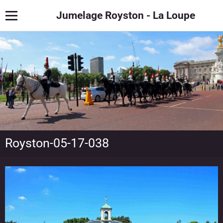
Jumelage Royston - La Loupe
Royston-05-17-038