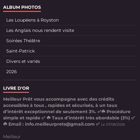
ALBUM PHOTOS
Les Loupéens à Royston
Les Anglais nous rendent visite
Soirées Théâtre
Saint-Patrick
Divers et variés
2026
LIVRE D'OR
Meilleur Prêt vous accompagne avec des crédits
accessibles à tous , rapides et sécurisés, à un taux
d’intérêt exceptionnel de seulement 3%. ✅☘️ Procédure
simple et rapide ✅ ☘️ Taux d’intérêt très abordable (3%) ✅
☘️ Email : info.meilleurprets@gmail.com ✅
Le 07/08/2026
Meilleur