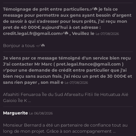
Témoignage de prêt entre particuliers.✅☘️ je fais ce
message pour permettre aux gens ayant besoin d’argent
de savoir à qui s'adresser pour leurs prêts, j’ai reçu mon
pret de 40 000€ aujourd’hui à cet adresse :
credit.legal.fr@gmail.com✅☘️ , Veuillez le
Le 07/08/2026
Bonjour a tous -✅☘️
Je viens par ce message témoigné d'un service bien reçu
J'ai contacter Mr Marc ( pret.legal.france@gmail.com )
✅pour une demande de crédit entre particulier que j'ai
bien reçu sans aucun frais. j'ai récu un pret de 30 000€ et
sans rien payer , son mail e
Le 07/08/2026
Afaahiti Fenuaroa Île du Sud Afareaitu Fitii Ile Hotuatua Aié
Gaioio Île K ...
Marguerite
Le 06/08/2026
Monsieur Bernard a été un partenaire de confiance tout au
long de mon projet. Grâce à son accompagnement ...