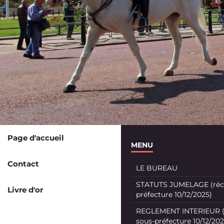
Page d'accueil
MENU
Contact
LE BUREAU
STATUTS JUMELAGE (récé
Livre d'or
préfecture 10/12/2025)
REGLEMENT INTERIEUR (
sous-préfecture 10/12/202