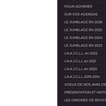
POUR ADHERER
SUR VOS AGENDAS
LE JUMELAGE EN 2026
LE JUMELAGE EN 2025
LE JUMELAGE EN 2024
LE JUMELAGE EN 2023
L'A.A.J.C.L.L. en 2022
L'A.A.J.C.L.L en 2021
L'A.A.J.C.L.L en 2020
L'A.A.J.C.L.L 2019-2014
VOEUX DE NOS AMIS D
PRÉSENTATION ET HIST
LES ORIGINES DE ROYS