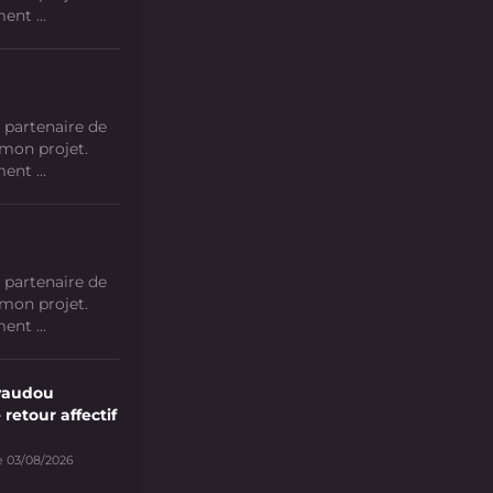
nt ...
 partenaire de
 mon projet.
nt ...
 partenaire de
 mon projet.
nt ...
vaudou
 retour affectif
e 03/08/2026