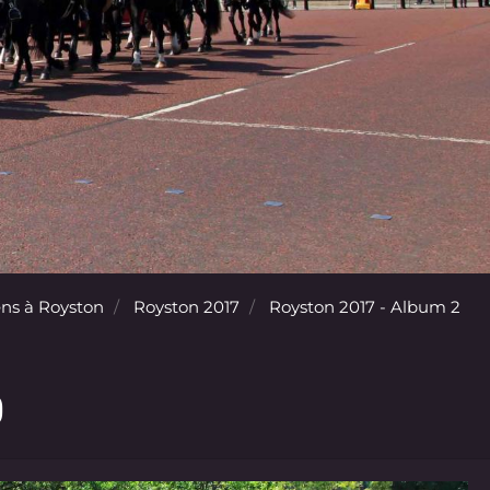
ns à Royston
Royston 2017
Royston 2017 - Album 2
0