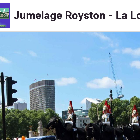
Jumelage Royston - La L