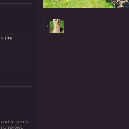
visite
 partenaire de
 mon projet.