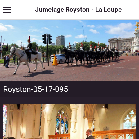
Jumelage Royston - La Loupe
Royston-05-17-095