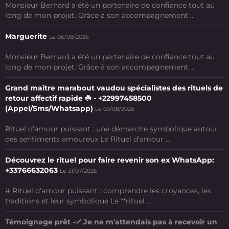
Monsieur Bernard a été un partenaire de confiance tout au
long de mon projet. Grâce à son accompagnement ...
Marguerite
Le 06/08/2026
Monsieur Bernard a été un partenaire de confiance tout au
long de mon projet. Grâce à son accompagnement ...
Grand maître marabout vaudou spécialistes des rituels de
retour affectif rapide ☘️ - +22997458500
(Appel/Sms/Whatsapp)
Le 03/08/2026
Rituel d'amour puissant : une démarche symbolique autour
des sentiments amoureux Le Rituel d'amour ...
Découvrez le rituel pour faire revenir son ex WhatsApp:
+33766632063
Le 31/07/2026
# Rituel d'amour puissant : comprendre les croyances, les
traditions et leur symbolique Le **rituel ...
Témoignage prêt -✅ Je ne m'attendais pas à recevoir un