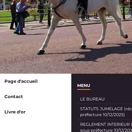
Page d'accueil
MENU
Contact
LE BUREAU
STATUTS JUMELAGE (récé
Livre d'or
préfecture 10/12/2025)
REGLEMENT INTERIEUR (
sous-préfecture 10/12/202