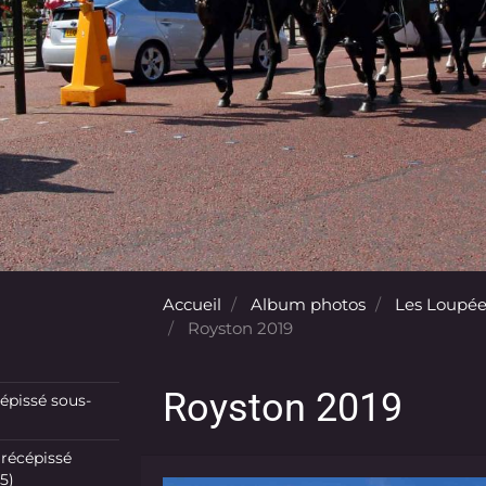
Accueil
Album photos
Les Loupée
Royston 2019
Royston 2019
pissé sous-
récépissé
5)