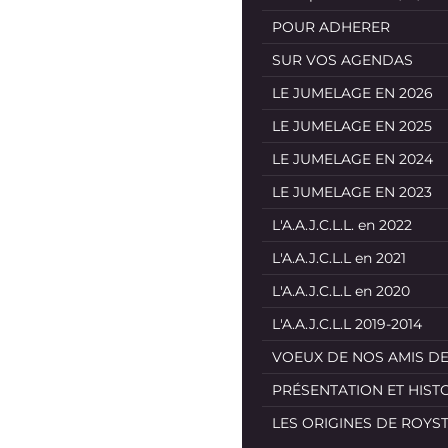
POUR ADHERER
SUR VOS AGENDAS
LE JUMELAGE EN 2026
LE JUMELAGE EN 2025
LE JUMELAGE EN 2024
LE JUMELAGE EN 2023
L'A.A.J.C.L.L. en 2022
L'A.A.J.C.L.L en 2021
L'A.A.J.C.L.L en 2020
L'A.A.J.C.L.L 2019-2014
VOEUX DE NOS AMIS D
PRÉSENTATION ET HIST
LES ORIGINES DE ROYS