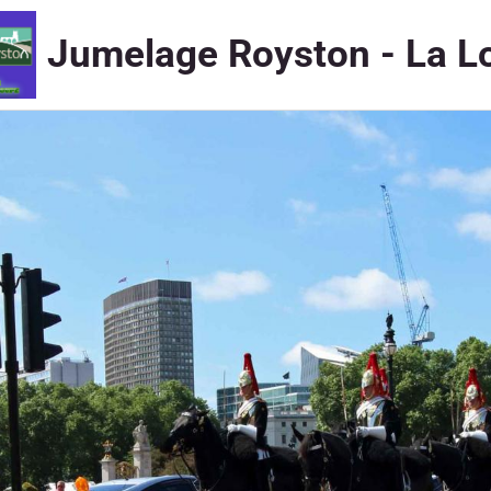
Jumelage Royston - La L