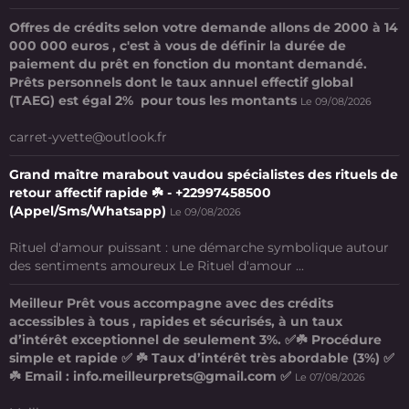
Offres de crédits selon votre demande allons de 2000 à 14
000 000 euros , c'est à vous de définir la durée de
paiement du prêt en fonction du montant demandé.
Prêts personnels dont le taux annuel effectif global
(TAEG) est égal 2% pour tous les montants
Le 09/08/2026
carret-yvette@outlook.fr
Grand maître marabout vaudou spécialistes des rituels de
retour affectif rapide ☘️ - +22997458500
(Appel/Sms/Whatsapp)
Le 09/08/2026
Rituel d'amour puissant : une démarche symbolique autour
des sentiments amoureux Le Rituel d'amour ...
Meilleur Prêt vous accompagne avec des crédits
accessibles à tous , rapides et sécurisés, à un taux
d’intérêt exceptionnel de seulement 3%. ✅☘️ Procédure
simple et rapide ✅ ☘️ Taux d’intérêt très abordable (3%) ✅
☘️ Email : info.meilleurprets@gmail.com ✅
Le 07/08/2026