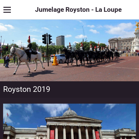
Jumelage Royston - La Loupe
Royston 2019