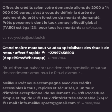
Offres de crédits selon votre demande allons de 2000 à 14
000 000 euros , c'est à vous de définir la durée de
paiement du prêt en fonction du montant demandé.
Prêts personnels dont le taux annuel effectif global
(TAEG) est égal 2% pour tous les montants
Le 09/08/2026
carret-yvette@outlook.fr
Grand maître marabout vaudou spécialistes des rituels de
retour affectif rapide ☘️ - +22997458500
(Appel/Sms/Whatsapp)
Le 09/08/2026
Rituel d'amour puissant : une démarche symbolique autour
des sentiments amoureux Le Rituel d'amour ...
Meilleur Prêt vous accompagne avec des crédits
accessibles à tous , rapides et sécurisés, à un taux
d’intérêt exceptionnel de seulement 3%. ✅☘️ Procédure
simple et rapide ✅ ☘️ Taux d’intérêt très abordable (3%) ✅
☘️ Email : info.meilleurprets@gmail.com ✅
Le 07/08/2026