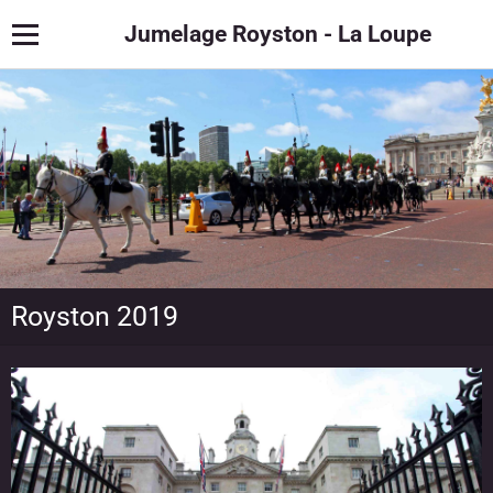
Jumelage Royston - La Loupe
Royston 2019