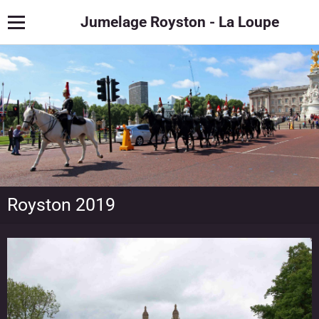
Jumelage Royston - La Loupe
Royston 2019