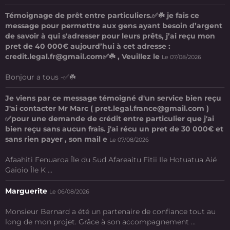
Témoignage de prêt entre particuliers.✅☘️ je fais ce
message pour permettre aux gens ayant besoin d’argent
de savoir à qui s'adresser pour leurs prêts, j’ai reçu mon
pret de 40 000€ aujourd’hui à cet adresse :
credit.legal.fr@gmail.com✅☘️ , Veuillez le
Le 07/08/2026
Bonjour a tous -✅☘️
Je viens par ce message témoigné d'un service bien reçu
J'ai contacter Mr Marc ( pret.legal.france@gmail.com )
✅pour une demande de crédit entre particulier que j'ai
bien reçu sans aucun frais. j'ai récu un pret de 30 000€ et
sans rien payer , son mail e
Le 07/08/2026
Afaahiti Fenuaroa Île du Sud Afareaitu Fitii Ile Hotuatua Aié
Gaioio Île K ...
Marguerite
Le 06/08/2026
Monsieur Bernard a été un partenaire de confiance tout au
long de mon projet. Grâce à son accompagnement ...