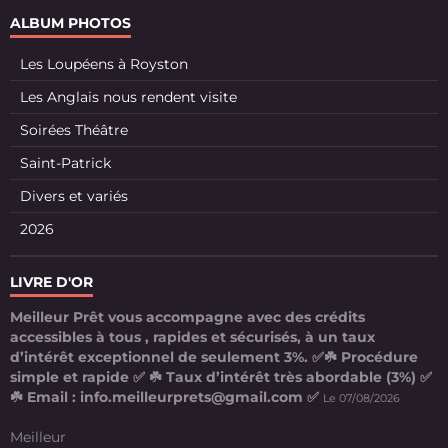
ALBUM PHOTOS
Les Loupéens à Royston
Les Anglais nous rendent visite
Soirées Théâtre
Saint-Patrick
Divers et variés
2026
LIVRE D'OR
Meilleur Prêt vous accompagne avec des crédits
accessibles à tous , rapides et sécurisés, à un taux
d’intérêt exceptionnel de seulement 3%. ✅☘️ Procédure
simple et rapide ✅ ☘️ Taux d’intérêt très abordable (3%) ✅
☘️ Email : info.meilleurprets@gmail.com ✅
Le 07/08/2026
Meilleur