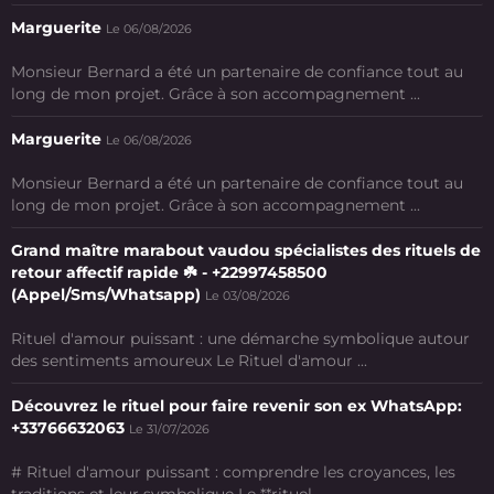
Marguerite
Le 06/08/2026
Monsieur Bernard a été un partenaire de confiance tout au
long de mon projet. Grâce à son accompagnement ...
Marguerite
Le 06/08/2026
Monsieur Bernard a été un partenaire de confiance tout au
long de mon projet. Grâce à son accompagnement ...
Grand maître marabout vaudou spécialistes des rituels de
retour affectif rapide ☘️ - +22997458500
(Appel/Sms/Whatsapp)
Le 03/08/2026
Rituel d'amour puissant : une démarche symbolique autour
des sentiments amoureux Le Rituel d'amour ...
Découvrez le rituel pour faire revenir son ex WhatsApp:
+33766632063
Le 31/07/2026
# Rituel d'amour puissant : comprendre les croyances, les