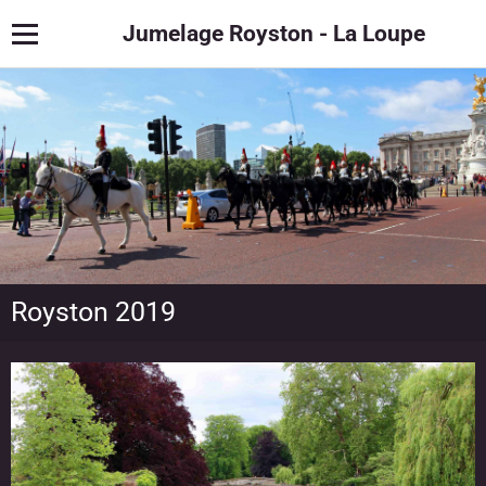
Jumelage Royston - La Loupe
Royston 2019