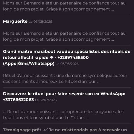
Monsieur Bernard a été un partenaire de confiance tout au
long de mon projet. Grâce à son accompagnement ...
Marguerite
Le 06/08/2026
Monsieur Bernard a été un partenaire de confiance tout au
long de mon projet. Grâce à son accompagnement ...
Grand maître marabout vaudou spécialistes des rituels de
retour affectif rapide ☘️ - +22997458500
(Appel/Sms/Whatsapp)
Le 03/08/2026
Rituel d'amour puissant : une démarche symbolique autour
des sentiments amoureux Le Rituel d'amour ...
Découvrez le rituel pour faire revenir son ex WhatsApp:
+33766632063
Le 31/07/2026
# Rituel d'amour puissant : comprendre les croyances, les
traditions et leur symbolique Le **rituel ...
Témoignage prêt -✅ Je ne m'attendais pas à recevoir un