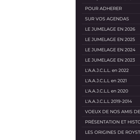
POUR ADHERER
SUR VOS AGENDAS
LE JUMELAGE EN 2026
LE JUMELAGE EN 2025
LE JUMELAGE EN 2024
LE JUMELAGE EN 2023
L'A.A.J.C.L.L. en 2022
L'A.A.J.C.L.L en 2021
L'A.A.J.C.L.L en 2020
L'A.A.J.C.L.L 2019-2014
VOEUX DE NOS AMIS D
PRÉSENTATION ET HIST
LES ORIGINES DE ROYS