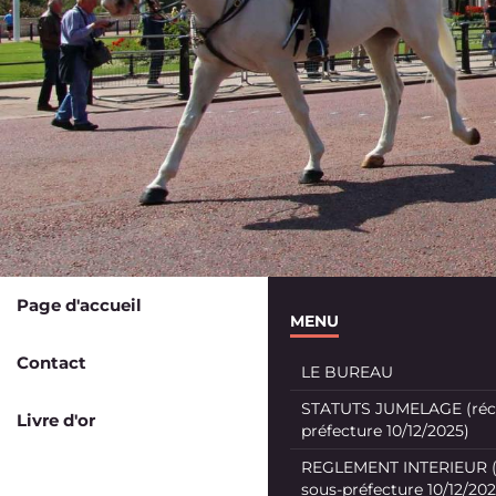
Page d'accueil
MENU
Contact
LE BUREAU
STATUTS JUMELAGE (récé
Livre d'or
préfecture 10/12/2025)
REGLEMENT INTERIEUR (
sous-préfecture 10/12/202