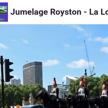
Jumelage Royston - La L