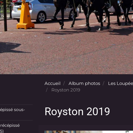
Accueil
Album photos
Les Loupée
Royston 2019
Royston 2019
pissé sous-
récépissé
5)