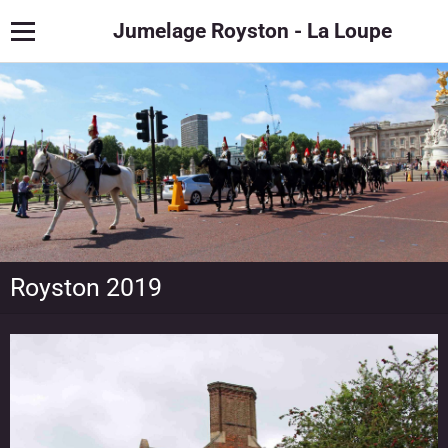
Jumelage Royston - La Loupe
Royston 2019