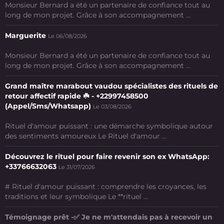
Monsieur Bernard a été un partenaire de confiance tout au
long de mon projet. Grâce à son accompagnement ...
Marguerite
Le 06/08/2026
Monsieur Bernard a été un partenaire de confiance tout au
long de mon projet. Grâce à son accompagnement ...
Grand maître marabout vaudou spécialistes des rituels de
retour affectif rapide ☘️ - +22997458500
(Appel/Sms/Whatsapp)
Le 03/08/2026
Rituel d'amour puissant : une démarche symbolique autour
des sentiments amoureux Le Rituel d'amour ...
Découvrez le rituel pour faire revenir son ex WhatsApp:
+33766632063
Le 31/07/2026
# Rituel d'amour puissant : comprendre les croyances, les
traditions et leur symbolique Le **rituel ...
Témoignage prêt -✅ Je ne m'attendais pas à recevoir un