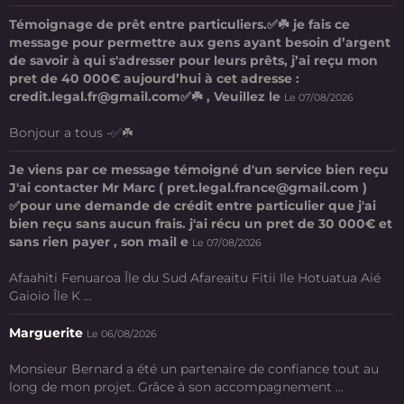
Témoignage de prêt entre particuliers.✅☘️ je fais ce
message pour permettre aux gens ayant besoin d’argent
de savoir à qui s'adresser pour leurs prêts, j’ai reçu mon
pret de 40 000€ aujourd’hui à cet adresse :
credit.legal.fr@gmail.com✅☘️ , Veuillez le
Le 07/08/2026
Bonjour a tous -✅☘️
Je viens par ce message témoigné d'un service bien reçu
J'ai contacter Mr Marc ( pret.legal.france@gmail.com )
✅pour une demande de crédit entre particulier que j'ai
bien reçu sans aucun frais. j'ai récu un pret de 30 000€ et
sans rien payer , son mail e
Le 07/08/2026
Afaahiti Fenuaroa Île du Sud Afareaitu Fitii Ile Hotuatua Aié
Gaioio Île K ...
Marguerite
Le 06/08/2026
Monsieur Bernard a été un partenaire de confiance tout au
long de mon projet. Grâce à son accompagnement ...