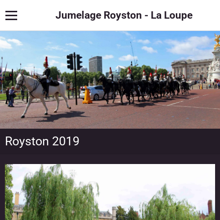
Jumelage Royston - La Loupe
Royston 2019