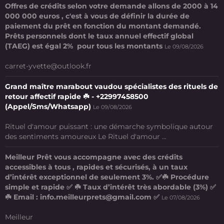
Offres de crédits selon votre demande allons de 2000 à 14
000 000 euros , c'est à vous de définir la durée de
paiement du prêt en fonction du montant demandé.
Prêts personnels dont le taux annuel effectif global
(TAEG) est égal 2% pour tous les montants
Le 09/08/2026
carret-yvette@outlook.fr
Grand maître marabout vaudou spécialistes des rituels de
retour affectif rapide ☘️ - +22997458500
(Appel/Sms/Whatsapp)
Le 09/08/2026
Rituel d'amour puissant : une démarche symbolique autour
des sentiments amoureux Le Rituel d'amour ...
Meilleur Prêt vous accompagne avec des crédits
accessibles à tous , rapides et sécurisés, à un taux
d’intérêt exceptionnel de seulement 3%. ✅☘️ Procédure
simple et rapide ✅ ☘️ Taux d’intérêt très abordable (3%) ✅
☘️ Email : info.meilleurprets@gmail.com ✅
Le 07/08/2026
Meilleur