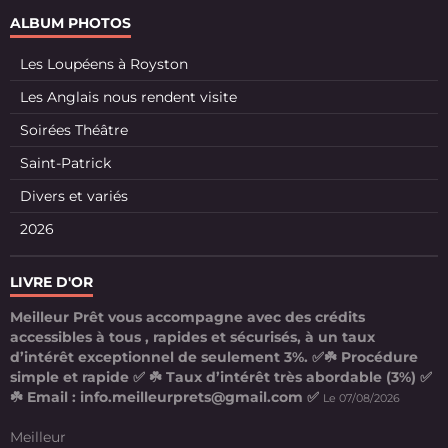
ALBUM PHOTOS
Les Loupéens à Royston
Les Anglais nous rendent visite
Soirées Théâtre
Saint-Patrick
Divers et variés
2026
LIVRE D'OR
Meilleur Prêt vous accompagne avec des crédits
accessibles à tous , rapides et sécurisés, à un taux
d’intérêt exceptionnel de seulement 3%. ✅☘️ Procédure
simple et rapide ✅ ☘️ Taux d’intérêt très abordable (3%) ✅
☘️ Email : info.meilleurprets@gmail.com ✅
Le 07/08/2026
Meilleur