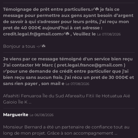
Témoignage de prêt entre particuliers.✅☘️ je fais ce
message pour permettre aux gens ayant besoin d’argent
de savoir à qui s'adresser pour leurs prêts, j’ai reçu mon
pret de 40 000€ aujourd’hui à cet adresse :
credit.legal.fr@gmail.com✅☘️ , Veuillez le
Le 07/08/2026
Bonjour a tous -✅☘️
Je viens par ce message témoigné d'un service bien reçu
J'ai contacter Mr Marc ( pret.legal.france@gmail.com )
✅pour une demande de crédit entre particulier que j'ai
bien reçu sans aucun frais. j'ai récu un pret de 30 000€ et
sans rien payer , son mail e
Le 07/08/2026
Afaahiti Fenuaroa Île du Sud Afareaitu Fitii Ile Hotuatua Aié
Gaioio Île K ...
Marguerite
Le 06/08/2026
Monsieur Bernard a été un partenaire de confiance tout au
long de mon projet. Grâce à son accompagnement ...