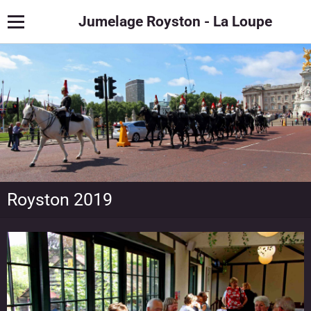
Jumelage Royston - La Loupe
Royston 2019