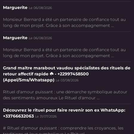
Marguerite
Le 06/08/2026
Monsieur Bernard a été un partenaire de confiance tout au
long de mon projet. Grâce à son accompagnement ...
Marguerite
Le 06/08/2026
Monsieur Bernard a été un partenaire de confiance tout au
long de mon projet. Grâce à son accompagnement ...
Grand maître marabout vaudou spécialistes des rituels de
retour affectif rapide ☘️ - +22997458500
(Appel/Sms/Whatsapp)
Le 03/08/2026
Rituel d'amour puissant : une démarche symbolique autour
des sentiments amoureux Le Rituel d'amour ...
Découvrez le rituel pour faire revenir son ex WhatsApp:
+33766632063
Le 31/07/2026
# Rituel d'amour puissant : comprendre les croyances, les