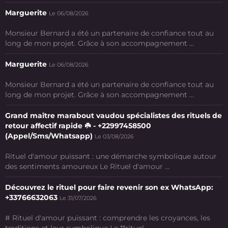
Marguerite
Le 06/08/2026
Monsieur Bernard a été un partenaire de confiance tout au
long de mon projet. Grâce à son accompagnement ...
Marguerite
Le 06/08/2026
Monsieur Bernard a été un partenaire de confiance tout au
long de mon projet. Grâce à son accompagnement ...
Grand maître marabout vaudou spécialistes des rituels de
retour affectif rapide ☘️ - +22997458500
(Appel/Sms/Whatsapp)
Le 03/08/2026
Rituel d'amour puissant : une démarche symbolique autour
des sentiments amoureux Le Rituel d'amour ...
Découvrez le rituel pour faire revenir son ex WhatsApp:
+33766632063
Le 31/07/2026
# Rituel d'amour puissant : comprendre les croyances, les