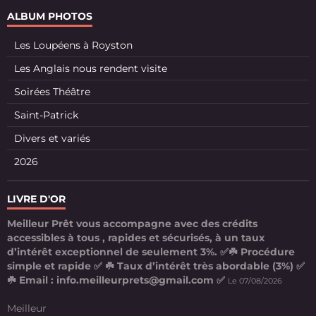
ALBUM PHOTOS
Les Loupéens à Royston
Les Anglais nous rendent visite
Soirées Théâtre
Saint-Patrick
Divers et variés
2026
LIVRE D'OR
Meilleur Prêt vous accompagne avec des crédits
accessibles à tous , rapides et sécurisés, à un taux
d’intérêt exceptionnel de seulement 3%. ✅☘️ Procédure
simple et rapide ✅ ☘️ Taux d’intérêt très abordable (3%) ✅
☘️ Email : info.meilleurprets@gmail.com ✅
Le 07/08/2026
Meilleur