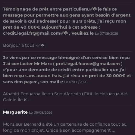
Témoignage de prêt entre particuliers.✅☘️ je fais ce
message pour permettre aux gens ayant besoin d’argent
de savoir à qui s'adresser pour leurs prêts, j’ai reçu mon
pret de 40 000€ aujourd’hui à cet adresse :
credit.legal.fr@gmail.com✅☘️ , Veuillez le
Le 07/08/2026
Bonjour a tous -✅☘️
Je viens par ce message témoigné d'un service bien reçu
J'ai contacter Mr Marc ( pret.legal.france@gmail.com )
✅pour une demande de crédit entre particulier que j'ai
bien reçu sans aucun frais. j'ai récu un pret de 30 000€ et
sans rien payer , son mail e
Le 07/08/2026
Afaahiti Fenuaroa Île du Sud Afareaitu Fitii Ile Hotuatua Aié
Gaioio Île K ...
Marguerite
Le 06/08/2026
Monsieur Bernard a été un partenaire de confiance tout au
long de mon projet. Grâce à son accompagnement ...