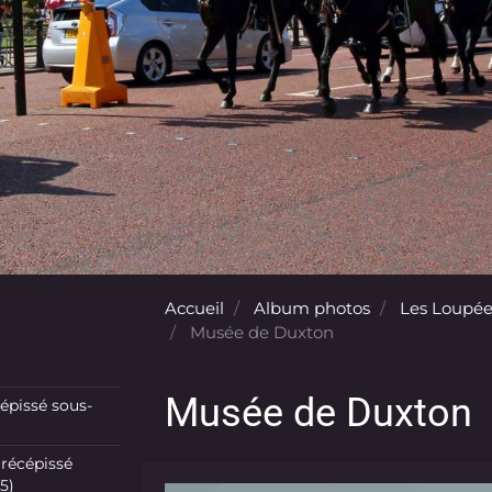
Accueil
Album photos
Les Loupée
Musée de Duxton
Musée de Duxton
pissé sous-
récépissé
5)