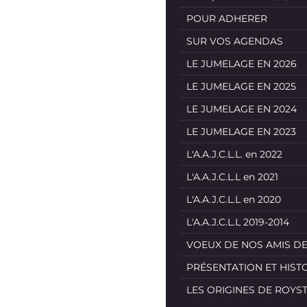
POUR ADHERER
SUR VOS AGENDAS
LE JUMELAGE EN 2026
LE JUMELAGE EN 2025
LE JUMELAGE EN 2024
LE JUMELAGE EN 2023
L'A.A.J.C.L.L. en 2022
L'A.A.J.C.L.L en 2021
L'A.A.J.C.L.L en 2020
L'A.A.J.C.L.L 2019-2014
VOEUX DE NOS AMIS D
PRÉSENTATION ET HIST
LES ORIGINES DE ROYS