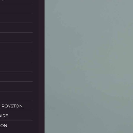
E ROYSTON
OIRE
TON