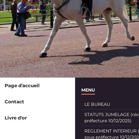
Page d'accueil
MENU
Contact
LE BUREAU
STATUTS JUMELAGE (récé
Livre d'or
préfecture 10/12/2025)
REGLEMENT INTERIEUR (
sous-préfecture 10/12/202