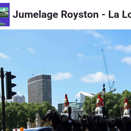
Jumelage Royston - La L