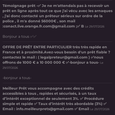
Témoignage prêt -✅ Je ne m'attendais pas à recevoir un
prêt en ligne après tout ce que j'ai vécu avec les arnaques
, j'ai donc contacté un prêteur sérieux sur ordre de la
police , il m'a donné 56000€ , son mail
:conact.live.orange.fr.com@gmail.com ;✅ B
Le 29/07/2026
Bonjour a tous ✅✅
OFFRE DE PRÊT ENTRE PARTICULIER très très rapide en
France et à proximité.Avez-vous besoin d'un prêt fiable ?
contactez le mail : ( legalpreteur@gmail.com ) ✅nous
offrons de 1000 € a 10 000 000 € ✅-bonjour a tous-
Le
29/07/2026
-bonjour a tous-
Meilleur Prêt vous accompagne avec des crédits
accessibles à tous , rapides et sécurisés, à un taux
d’intérêt exceptionnel de seulement 3%. ✅ Procédure
simple et rapide ✅ Taux d’intérêt très abordable (3%) ✅
Email : info.meilleurprets@gmail.com ✅ Email
Le 29/07/2026