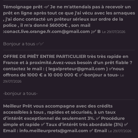
Témoignage prêt -✅ Je ne m'attendais pas à recevoir un
prêt en ligne après tout ce que j'ai vécu avec les arnaques
, j'ai donc contacté un prêteur sérieux sur ordre de la
police , il m'a donné 56000€ , son mail
:conact.live.orange.fr.com@gmail.com ;✅ B
Le 29/07/2026
Bonjour a tous ✅✅
OFFRE DE PRÊT ENTRE PARTICULIER très très rapide en
France et à proximité.Avez-vous besoin d'un prêt fiable ?
contactez le mail : ( legalpreteur@gmail.com ) ✅nous
offrons de 1000 € a 10 000 000 € ✅-bonjour a tous-
Le
29/07/2026
-bonjour a tous-
Meilleur Prêt vous accompagne avec des crédits
accessibles à tous , rapides et sécurisés, à un taux
d’intérêt exceptionnel de seulement 3%. ✅ Procédure
simple et rapide ✅ Taux d’intérêt très abordable (3%) ✅
Email : info.meilleurprets@gmail.com ✅ Email
Le 29/07/2026