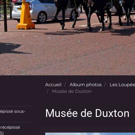
Accueil
Album photos
Les Loupée
Musée de Duxton
Musée de Duxton
pissé sous-
récépissé
5)