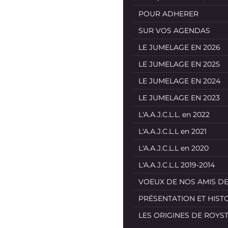
POUR ADHERER
SUR VOS AGENDAS
LE JUMELAGE EN 2026
LE JUMELAGE EN 2025
LE JUMELAGE EN 2024
LE JUMELAGE EN 2023
L'A.A.J.C.L.L. en 2022
L'A.A.J.C.L.L en 2021
L'A.A.J.C.L.L en 2020
L'A.A.J.C.L.L 2019-2014
VOEUX DE NOS AMIS D
PRÉSENTATION ET HIST
LES ORIGINES DE ROYS