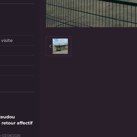
visite
vaudou
 retour affectif
e 03/08/2026