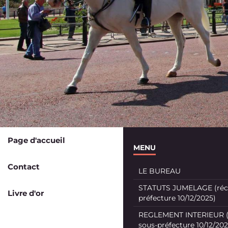
Page d'accueil
MENU
Contact
LE BUREAU
STATUTS JUMELAGE (récé
Livre d'or
préfecture 10/12/2025)
REGLEMENT INTERIEUR (
sous-préfecture 10/12/202