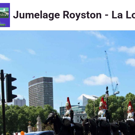
Jumelage Royston - La L