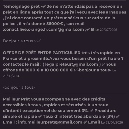
Témoignage prêt -✅ Je ne m'attendais pas à recevoir un
prêt en ligne après tout ce que j'ai vécu avec les arnaques
, j'ai donc contacté un prêteur sérieux sur ordre de la
police , il m'a donné 56000€ , son mail
:conact.live.orange.fr.com@gmail.com ;✅ B
Le 29/07/2026
Bonjour a tous ✅✅
OFFRE DE PRÊT ENTRE PARTICULIER très très rapide en
France et à proximité.Avez-vous besoin d'un prêt fiable ?
contactez le mail : ( legalpreteur@gmail.com ) ✅nous
offrons de 1000 € a 10 000 000 € ✅-bonjour a tous-
Le
29/07/2026
-bonjour a tous-
Meilleur Prêt vous accompagne avec des crédits
accessibles à tous , rapides et sécurisés, à un taux
d’intérêt exceptionnel de seulement 3%. ✅ Procédure
simple et rapide ✅ Taux d’intérêt très abordable (3%) ✅
Email : info.meilleurprets@gmail.com ✅ Email
Le 29/07/2026