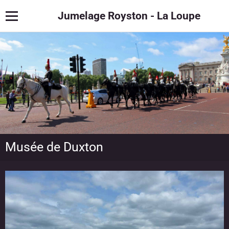
Jumelage Royston - La Loupe
Musée de Duxton