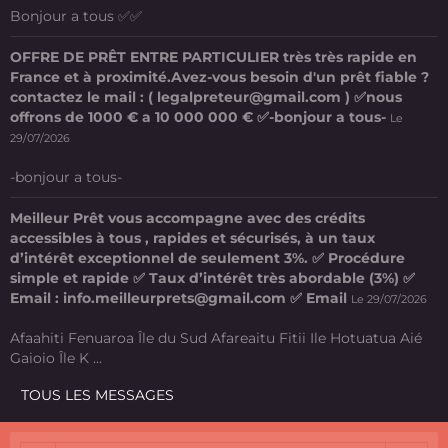
Bonjour a tous ✅✅
OFFRE DE PRÊT ENTRE PARTICULIER très très rapide en
France et à proximité.Avez-vous besoin d'un prêt fiable ?
contactez le mail : ( legalpreteur@gmail.com ) ✅nous
offrons de 1000 € a 10 000 000 € ✅-bonjour a tous-
Le
29/07/2026
-bonjour a tous-
Meilleur Prêt vous accompagne avec des crédits
accessibles à tous , rapides et sécurisés, à un taux
d’intérêt exceptionnel de seulement 3%. ✅ Procédure
simple et rapide ✅ Taux d’intérêt très abordable (3%) ✅
Email : info.meilleurprets@gmail.com ✅ Email
Le 29/07/2026
Afaahiti Fenuaroa Île du Sud Afareaitu Fitii Ile Hotuatua Aié
Gaioio Île K ...
TOUS LES MESSAGES