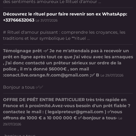
des sentiments amoureux Le Rituel d'amour ...
Découvrez le rituel pour faire revenir son ex WhatsApp:
+33766632063
Le 31/07/2026
# Rituel d'amour puissant : comprendre les croyances, les
traditions et leur symbolique Le **rituel ...
Témoignage prêt -✅ Je ne m'attendais pas à recevoir un
prêt en ligne après tout ce que j'ai vécu avec les arnaques
, j'ai donc contacté un prêteur sérieux sur ordre de la
police , il m'a donné 56000€ , son mail
:conact.live.orange.fr.com@gmail.com ;✅ B
Le 29/07/2026
Bonjour a tous ✅✅
OFFRE DE PRÊT ENTRE PARTICULIER très très rapide en
France et à proximité.Avez-vous besoin d'un prêt fiable ?
contactez le mail : ( legalpreteur@gmail.com ) ✅nous
offrons de 1000 € a 10 000 000 € ✅-bonjour a tous-
Le
29/07/2026