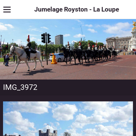
Jumelage Royston - La Loupe
IMG_3972