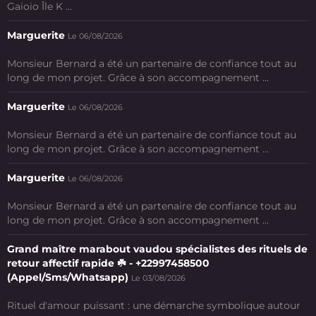
Gaioio Île K ...
Marguerite
Le 06/08/2026
Monsieur Bernard a été un partenaire de confiance tout au
long de mon projet. Grâce à son accompagnement ...
Marguerite
Le 06/08/2026
Monsieur Bernard a été un partenaire de confiance tout au
long de mon projet. Grâce à son accompagnement ...
Marguerite
Le 06/08/2026
Monsieur Bernard a été un partenaire de confiance tout au
long de mon projet. Grâce à son accompagnement ...
Grand maître marabout vaudou spécialistes des rituels de
retour affectif rapide ☘️ - +22997458500
(Appel/Sms/Whatsapp)
Le 03/08/2026
Rituel d'amour puissant : une démarche symbolique autour