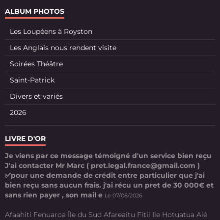
ALBUM PHOTOS
Les Loupéens à Royston
Les Anglais nous rendent visite
Soirées Théâtre
Saint-Patrick
Divers et variés
2026
LIVRE D'OR
Je viens par ce message témoigné d'un service bien reçu
J'ai contacter Mr Marc ( pret.legal.france@gmail.com )
✅pour une demande de crédit entre particulier que j'ai
bien reçu sans aucun frais. j'ai récu un pret de 30 000€ et
sans rien payer , son mail e
Le 07/08/2026
Afaahiti Fenuaroa Île du Sud Afareaitu Fitii Ile Hotuatua Aié