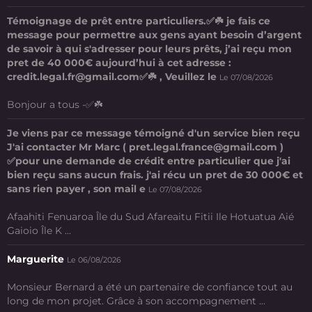
Témoignage de prêt entre particuliers.✅☘️ je fais ce
message pour permettre aux gens ayant besoin d’argent
de savoir à qui s'adresser pour leurs prêts, j’ai reçu mon
pret de 40 000€ aujourd’hui à cet adresse :
credit.legal.fr@gmail.com✅☘️ , Veuillez le
Le 07/08/2026
Bonjour a tous -✅☘️
Je viens par ce message témoigné d'un service bien reçu
J'ai contacter Mr Marc ( pret.legal.france@gmail.com )
✅pour une demande de crédit entre particulier que j'ai
bien reçu sans aucun frais. j'ai récu un pret de 30 000€ et
sans rien payer , son mail e
Le 07/08/2026
Afaahiti Fenuaroa Île du Sud Afareaitu Fitii Ile Hotuatua Aié
Gaioio Île K ...
Marguerite
Le 06/08/2026
Monsieur Bernard a été un partenaire de confiance tout au
long de mon projet. Grâce à son accompagnement ...