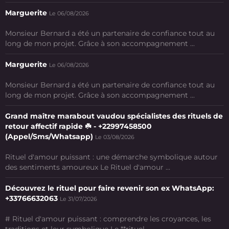
Marguerite
Le 06/08/2026
Monsieur Bernard a été un partenaire de confiance tout au
long de mon projet. Grâce à son accompagnement ...
Marguerite
Le 06/08/2026
Monsieur Bernard a été un partenaire de confiance tout au
long de mon projet. Grâce à son accompagnement ...
Grand maître marabout vaudou spécialistes des rituels de
retour affectif rapide ☘️ - +22997458500
(Appel/Sms/Whatsapp)
Le 03/08/2026
Rituel d'amour puissant : une démarche symbolique autour
des sentiments amoureux Le Rituel d'amour ...
Découvrez le rituel pour faire revenir son ex WhatsApp:
+33766632063
Le 31/07/2026
# Rituel d'amour puissant : comprendre les croyances, les