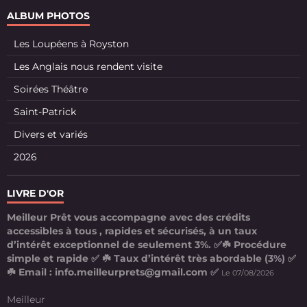
ALBUM PHOTOS
Les Loupéens à Royston
Les Anglais nous rendent visite
Soirées Théâtre
Saint-Patrick
Divers et variés
2026
LIVRE D'OR
Meilleur Prêt vous accompagne avec des crédits
accessibles à tous , rapides et sécurisés, à un taux
d’intérêt exceptionnel de seulement 3%. ✅☘️ Procédure
simple et rapide ✅ ☘️ Taux d’intérêt très abordable (3%) ✅
☘️ Email : info.meilleurprets@gmail.com ✅
Le 07/08/2026
Meilleur