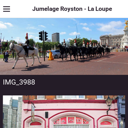
Jumelage Royston - La Loupe
IMG_3988