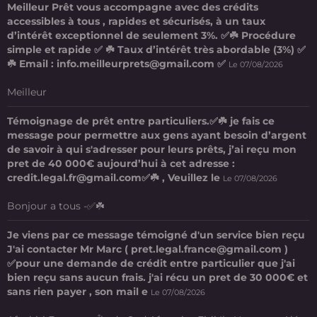
Meilleur Prêt vous accompagne avec des crédits
accessibles à tous , rapides et sécurisés, à un taux
d’intérêt exceptionnel de seulement 3%. ✅☘️ Procédure
simple et rapide ✅ ☘️ Taux d’intérêt très abordable (3%) ✅
☘️ Email : info.meilleurprets@gmail.com ✅
Le 07/08/2026
Meilleur
Témoignage de prêt entre particuliers.✅☘️ je fais ce
message pour permettre aux gens ayant besoin d’argent
de savoir à qui s'adresser pour leurs prêts, j’ai reçu mon
pret de 40 000€ aujourd’hui à cet adresse :
credit.legal.fr@gmail.com✅☘️ , Veuillez le
Le 07/08/2026
Bonjour a tous -✅☘️
Je viens par ce message témoigné d'un service bien reçu
J'ai contacter Mr Marc ( pret.legal.france@gmail.com )
✅pour une demande de crédit entre particulier que j'ai
bien reçu sans aucun frais. j'ai récu un pret de 30 000€ et
sans rien payer , son mail e
Le 07/08/2026