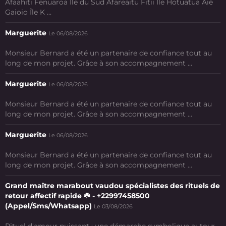
Afaahiti Fenuaroa Île du Sud Afareaitu Fitii Ile Hotuatua Aié
Gaioio Île K ...
Marguerite
Le 06/08/2026
Monsieur Bernard a été un partenaire de confiance tout au
long de mon projet. Grâce à son accompagnement ...
Marguerite
Le 06/08/2026
Monsieur Bernard a été un partenaire de confiance tout au
long de mon projet. Grâce à son accompagnement ...
Marguerite
Le 06/08/2026
Monsieur Bernard a été un partenaire de confiance tout au
long de mon projet. Grâce à son accompagnement ...
Grand maître marabout vaudou spécialistes des rituels de
retour affectif rapide ☘️ - +22997458500
(Appel/Sms/Whatsapp)
Le 03/08/2026