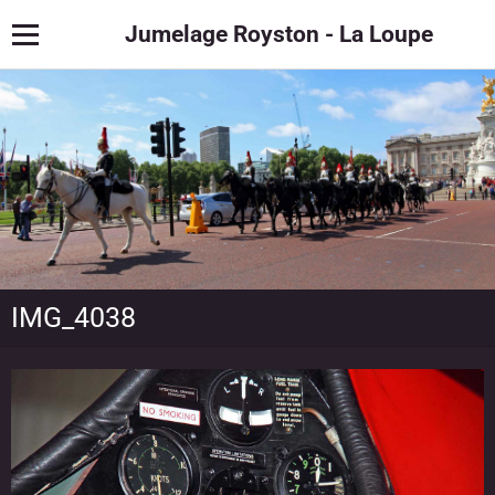
Jumelage Royston - La Loupe
IMG_4038