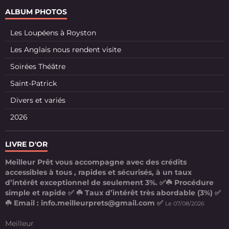
ALBUM PHOTOS
Les Loupéens à Royston
Les Anglais nous rendent visite
Soirées Théâtre
Saint-Patrick
Divers et variés
2026
LIVRE D'OR
Meilleur Prêt vous accompagne avec des crédits
accessibles à tous , rapides et sécurisés, à un taux
d’intérêt exceptionnel de seulement 3%. ✅☘️ Procédure
simple et rapide ✅ ☘️ Taux d’intérêt très abordable (3%) ✅
☘️ Email : info.meilleurprets@gmail.com ✅
Le 07/08/2026
Meilleur