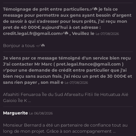
Témoignage de prêt entre particuliers.✅☘️ je fais ce
message pour permettre aux gens ayant besoin d’argent
de savoir à qui s'adresser pour leurs prêts, j’ai reçu mon
pret de 40 000€ aujourd’hui à cet adresse :
credit.legal.fr@gmail.com✅☘️ , Veuillez le
Le 07/08/2026
Bonjour a tous -✅☘️
Je viens par ce message témoigné d'un service bien reçu
J'ai contacter Mr Marc ( pret.legal.france@gmail.com )
✅pour une demande de crédit entre particulier que j'ai
bien reçu sans aucun frais. j'ai récu un pret de 30 000€ et
sans rien payer , son mail e
Le 07/08/2026
Afaahiti Fenuaroa Île du Sud Afareaitu Fitii Ile Hotuatua Aié
Gaioio Île K ...
Marguerite
Le 06/08/2026
Monsieur Bernard a été un partenaire de confiance tout au
long de mon projet. Grâce à son accompagnement ...