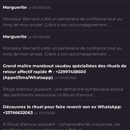
Marguerite
Le 06/08/2026
Monsieur Bernard a été un partenaire de confiance tout au
long de mon projet. Grâce à son accompagnement ...
Marguerite
Le 06/08/2026
Monsieur Bernard a été un partenaire de confiance tout au
long de mon projet. Grâce à son accompagnement ...
Grand maître marabout vaudou spécialistes des rituels de
retour affectif rapide ☘️ - +22997458500
(Appel/Sms/Whatsapp)
Le 03/08/2026
Rituel d'amour puissant : une démarche symbolique autour
des sentiments amoureux Le Rituel d'amour ...
Découvrez le rituel pour faire revenir son ex WhatsApp:
+33766632063
Le 31/07/2026
# Rituel d'amour puissant : comprendre les croyances, les