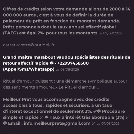
Offres de crédits selon votre demande allons de 2000 à 14
000 000 euros , c'est à vous de définir la durée de
paiement du prêt en fonction du montant demandé.
Prêts personnels dont le taux annuel effectif global
(TAEG) est égal 2% pour tous les montants
Le 09/08/2026
carret-yvette@outlook.fr
Grand maître marabout vaudou spécialistes des rituels de
retour affectif rapide ☘️ - +22997458500
(Appel/Sms/Whatsapp)
Le 09/08/2026
Rituel d'amour puissant : une démarche symbolique autour
des sentiments amoureux Le Rituel d'amour ...
Meilleur Prêt vous accompagne avec des crédits
accessibles à tous , rapides et sécurisés, à un taux
d’intérêt exceptionnel de seulement 3%. ✅☘️ Procédure
simple et rapide ✅ ☘️ Taux d’intérêt très abordable (3%) ✅
☘️ Email : info.meilleurprets@gmail.com ✅
Le 07/08/2026