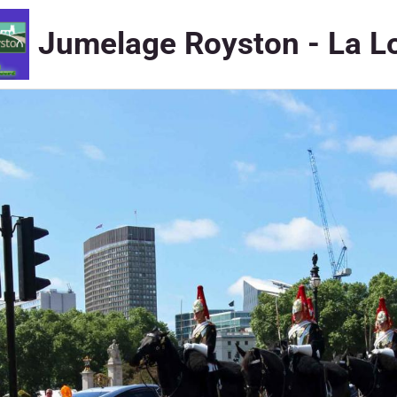
Jumelage Royston - La L