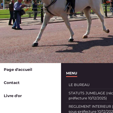
Page d'accueil
MENU
Contact
LE BUREAU
STATUTS JUMELAGE (récé
Livre d'or
préfecture 10/12/2025)
REGLEMENT INTERIEUR (
sous-préfecture 10/12/202