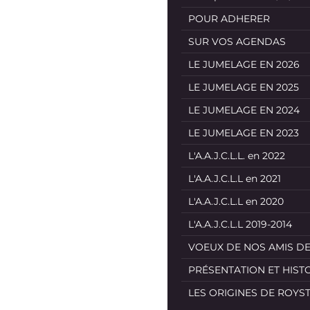
POUR ADHERER
SUR VOS AGENDAS
LE JUMELAGE EN 2026
LE JUMELAGE EN 2025
LE JUMELAGE EN 2024
LE JUMELAGE EN 2023
L'A.A.J.C.L.L. en 2022
L'A.A.J.C.L.L en 2021
L'A.A.J.C.L.L en 2020
L'A.A.J.C.L.L 2019-2014
VOEUX DE NOS AMIS D
PRÉSENTATION ET HIST
LES ORIGINES DE ROYS