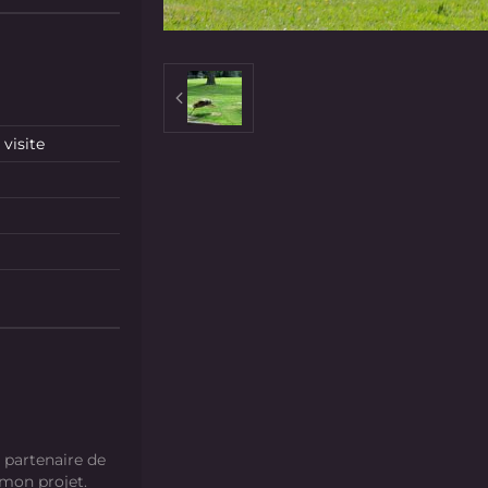
visite
 partenaire de
 mon projet.