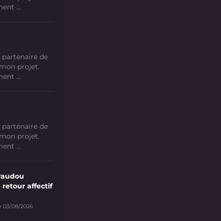
nt ...
 partenaire de
 mon projet.
nt ...
 partenaire de
 mon projet.
nt ...
vaudou
 retour affectif
e 03/08/2026