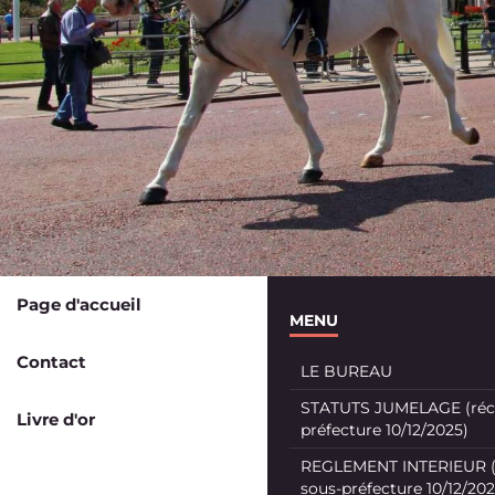
Page d'accueil
MENU
Contact
LE BUREAU
STATUTS JUMELAGE (récé
Livre d'or
préfecture 10/12/2025)
REGLEMENT INTERIEUR (
sous-préfecture 10/12/202