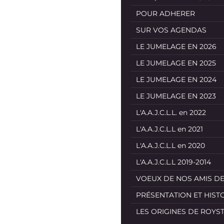
POUR ADHERER
SUR VOS AGENDAS
LE JUMELAGE EN 2026
LE JUMELAGE EN 2025
LE JUMELAGE EN 2024
LE JUMELAGE EN 2023
L'A.A.J.C.L.L. en 2022
L'A.A.J.C.L.L en 2021
L'A.A.J.C.L.L en 2020
L'A.A.J.C.L.L 2019-2014
VOEUX DE NOS AMIS D
PRÉSENTATION ET HIST
LES ORIGINES DE ROYS