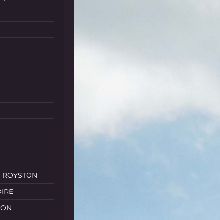
E ROYSTON
OIRE
TON