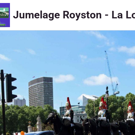
Jumelage Royston - La L