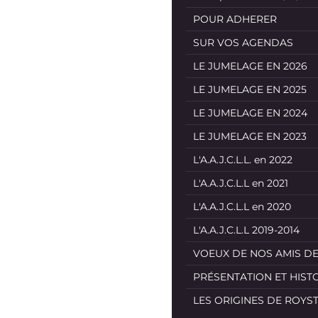
POUR ADHERER
SUR VOS AGENDAS
LE JUMELAGE EN 2026
LE JUMELAGE EN 2025
LE JUMELAGE EN 2024
LE JUMELAGE EN 2023
L'A.A.J.C.L.L. en 2022
L'A.A.J.C.L.L en 2021
L'A.A.J.C.L.L en 2020
L'A.A.J.C.L.L 2019-2014
VOEUX DE NOS AMIS D
PRÉSENTATION ET HIST
LES ORIGINES DE ROYS