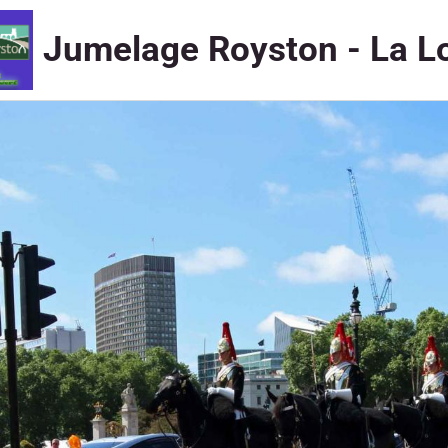
Jumelage Royston - La L