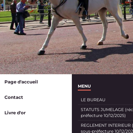
Page d'accueil
MENU
Contact
LE BUREAU
STATUTS JUMELAGE (récé
Livre d'or
préfecture 10/12/2025)
REGLEMENT INTERIEUR (
sous-préfecture 10/12/202