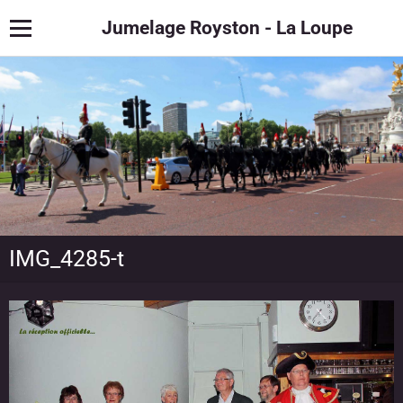
Jumelage Royston - La Loupe
IMG_4285-t