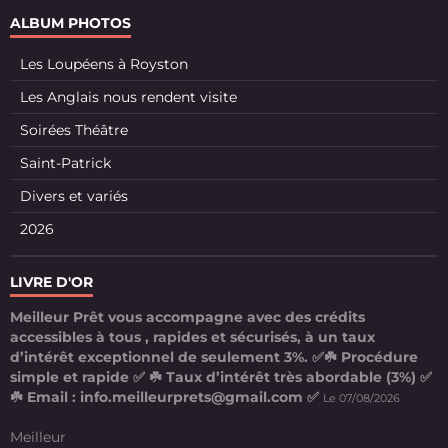
ALBUM PHOTOS
Les Loupéens à Royston
Les Anglais nous rendent visite
Soirées Théâtre
Saint-Patrick
Divers et variés
2026
LIVRE D'OR
Meilleur Prêt vous accompagne avec des crédits
accessibles à tous , rapides et sécurisés, à un taux
d’intérêt exceptionnel de seulement 3%. ✅☘️ Procédure
simple et rapide ✅ ☘️ Taux d’intérêt très abordable (3%) ✅
☘️ Email : info.meilleurprets@gmail.com ✅
Le 07/08/2026
Meilleur