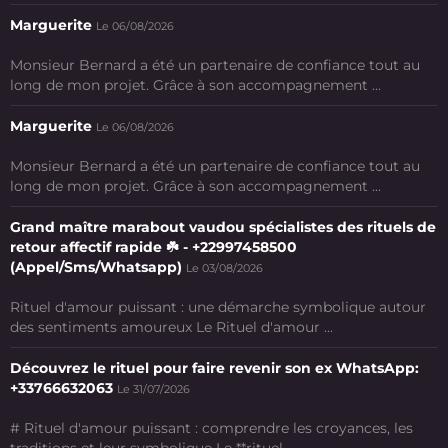
Marguerite
Le 06/08/2026
Monsieur Bernard a été un partenaire de confiance tout au
long de mon projet. Grâce à son accompagnement ...
Marguerite
Le 06/08/2026
Monsieur Bernard a été un partenaire de confiance tout au
long de mon projet. Grâce à son accompagnement ...
Grand maître marabout vaudou spécialistes des rituels de
retour affectif rapide ☘️ - +22997458500
(Appel/Sms/Whatsapp)
Le 03/08/2026
Rituel d'amour puissant : une démarche symbolique autour
des sentiments amoureux Le Rituel d'amour ...
Découvrez le rituel pour faire revenir son ex WhatsApp:
+33766632063
Le 31/07/2026
# Rituel d'amour puissant : comprendre les croyances, les