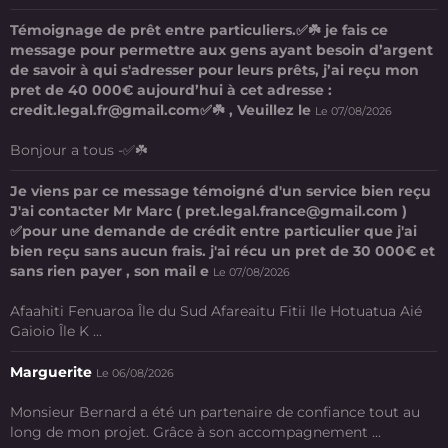
Témoignage de prêt entre particuliers.✅☘️ je fais ce
message pour permettre aux gens ayant besoin d’argent
de savoir à qui s'adresser pour leurs prêts, j’ai reçu mon
pret de 40 000€ aujourd’hui à cet adresse :
credit.legal.fr@gmail.com✅☘️ , Veuillez le
Le 07/08/2026
Bonjour a tous -✅☘️
Je viens par ce message témoigné d'un service bien reçu
J'ai contacter Mr Marc ( pret.legal.france@gmail.com )
✅pour une demande de crédit entre particulier que j'ai
bien reçu sans aucun frais. j'ai récu un pret de 30 000€ et
sans rien payer , son mail e
Le 07/08/2026
Afaahiti Fenuaroa Île du Sud Afareaitu Fitii Ile Hotuatua Aié
Gaioio Île K ...
Marguerite
Le 06/08/2026
Monsieur Bernard a été un partenaire de confiance tout au
long de mon projet. Grâce à son accompagnement ...