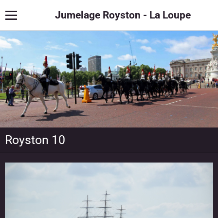
Jumelage Royston - La Loupe
Royston 10