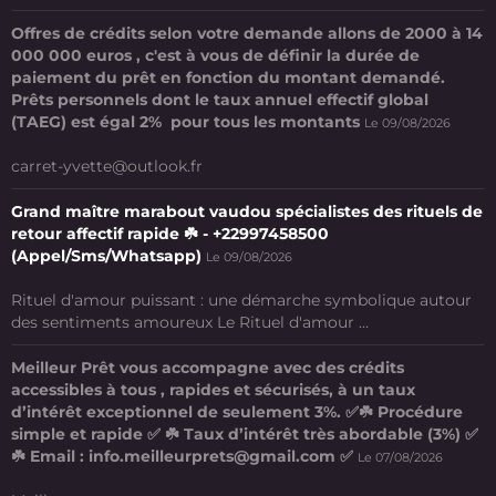
Offres de crédits selon votre demande allons de 2000 à 14
000 000 euros , c'est à vous de définir la durée de
paiement du prêt en fonction du montant demandé.
Prêts personnels dont le taux annuel effectif global
(TAEG) est égal 2% pour tous les montants
Le 09/08/2026
carret-yvette@outlook.fr
Grand maître marabout vaudou spécialistes des rituels de
retour affectif rapide ☘️ - +22997458500
(Appel/Sms/Whatsapp)
Le 09/08/2026
Rituel d'amour puissant : une démarche symbolique autour
des sentiments amoureux Le Rituel d'amour ...
Meilleur Prêt vous accompagne avec des crédits
accessibles à tous , rapides et sécurisés, à un taux
d’intérêt exceptionnel de seulement 3%. ✅☘️ Procédure
simple et rapide ✅ ☘️ Taux d’intérêt très abordable (3%) ✅
☘️ Email : info.meilleurprets@gmail.com ✅
Le 07/08/2026