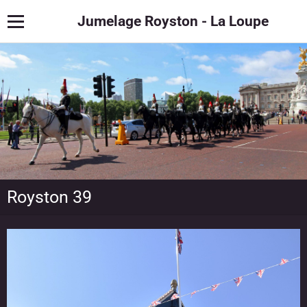
Jumelage Royston - La Loupe
Royston 39