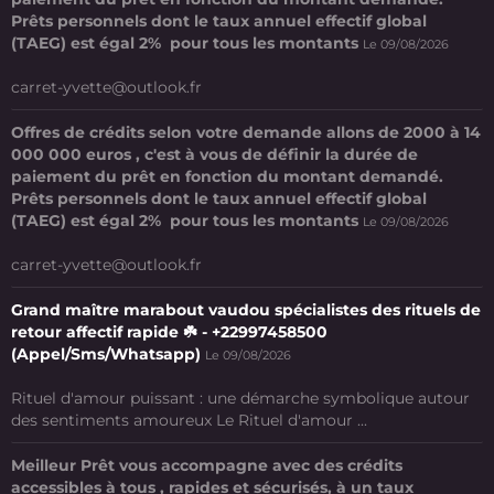
Prêts personnels dont le taux annuel effectif global
(TAEG) est égal 2% pour tous les montants
Le 09/08/2026
carret-yvette@outlook.fr
Offres de crédits selon votre demande allons de 2000 à 14
000 000 euros , c'est à vous de définir la durée de
paiement du prêt en fonction du montant demandé.
Prêts personnels dont le taux annuel effectif global
(TAEG) est égal 2% pour tous les montants
Le 09/08/2026
carret-yvette@outlook.fr
Grand maître marabout vaudou spécialistes des rituels de
retour affectif rapide ☘️ - +22997458500
(Appel/Sms/Whatsapp)
Le 09/08/2026
Rituel d'amour puissant : une démarche symbolique autour
des sentiments amoureux Le Rituel d'amour ...
Meilleur Prêt vous accompagne avec des crédits
accessibles à tous , rapides et sécurisés, à un taux