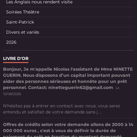
Les Anglais nous rendent visite
Soirées Théâtre
Saint-Patrick
Divers et variés
2026
LIVRE D'OR
Bonjour, Je m'appelle Nicolas l'assistant de Mme NINETTE
GUERIN. Nous disposons d’un capital important pouvant
aider des personnes sérieuses et honnête pour un prêt
personnel. Contact: ninetteguerin62@gmail.com
Le
10/08/2026
N'hésitez pas à entrer en contact avec nous, vous serez
entendu et satisfait de votre demande sans j ...
Offres de crédits selon votre demande allons de 2000 à 14
000 000 euros , c'est à vous de définir la durée de
paiement du prêt en fonction du montant demandé.