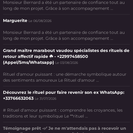
Monsieur Bernard a été un partenaire de confiance tout au
long de mon projet. Grâce à son accompagnement ...
Marguerite
Le 06/08/2026
Monsieur Bernard a été un partenaire de confiance tout au
long de mon projet. Grâce à son accompagnement ...
Grand maître marabout vaudou spécialistes des rituels de
retour affectif rapide ☘️ - +22997458500
(Appel/Sms/Whatsapp)
Le 03/08/2026
Rituel d'amour puissant : une démarche symbolique autour
des sentiments amoureux Le Rituel d'amour ...
Découvrez le rituel pour faire revenir son ex WhatsApp:
+33766632063
Le 31/07/2026
# Rituel d'amour puissant : comprendre les croyances, les
traditions et leur symbolique Le **rituel ...
Témoignage prêt -✅ Je ne m'attendais pas à recevoir un