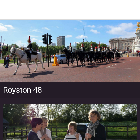
Royston 48