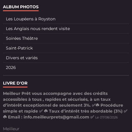
ALBUM PHOTOS
Les Loupéens à Royston
Les Anglais nous rendent visite
Soirées Théâtre
Saint-Patrick
Divers et variés
2026
LIVRE D'OR
Meilleur Prêt vous accompagne avec des crédits
accessibles à tous , rapides et sécurisés, à un taux
d’intérêt exceptionnel de seulement 3%. ✅☘️ Procédure
simple et rapide ✅ ☘️ Taux d’intérêt très abordable (3%) ✅
☘️ Email : info.meilleurprets@gmail.com ✅
Le 07/08/2026
Meilleur