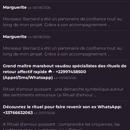
Marguerite
Le 06/08/2026
Monsieur Bernard a été un partenaire de confiance tout au
long de mon projet. Grâce à son accompagnement ...
Marguerite
Le 06/08/2026
Monsieur Bernard a été un partenaire de confiance tout au
long de mon projet. Grâce à son accompagnement ...
Grand maître marabout vaudou spécialistes des rituels de
retour affectif rapide ☘️ - +22997458500
(Appel/Sms/Whatsapp)
Le 03/08/2026
Rituel d'amour puissant : une démarche symbolique autour
des sentiments amoureux Le Rituel d'amour ...
Découvrez le rituel pour faire revenir son ex WhatsApp:
+33766632063
Le 31/07/2026
# Rituel d'amour puissant : comprendre les croyances, les