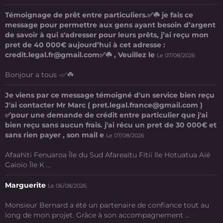
Témoignage de prêt entre particuliers.✅☘️ je fais ce
message pour permettre aux gens ayant besoin d’argent
de savoir à qui s'adresser pour leurs prêts, j’ai reçu mon
pret de 40 000€ aujourd’hui à cet adresse :
credit.legal.fr@gmail.com✅☘️ , Veuillez le
Le 07/08/2026
Bonjour a tous -✅☘️
Je viens par ce message témoigné d'un service bien reçu
J'ai contacter Mr Marc ( pret.legal.france@gmail.com )
✅pour une demande de crédit entre particulier que j'ai
bien reçu sans aucun frais. j'ai récu un pret de 30 000€ et
sans rien payer , son mail e
Le 07/08/2026
Afaahiti Fenuaroa Île du Sud Afareaitu Fitii Ile Hotuatua Aié
Gaioio Île K ...
Marguerite
Le 06/08/2026
Monsieur Bernard a été un partenaire de confiance tout au
long de mon projet. Grâce à son accompagnement ...