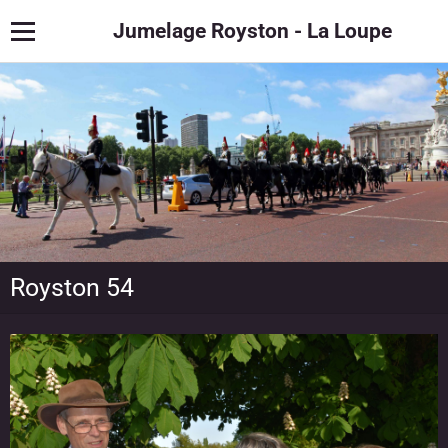
Jumelage Royston - La Loupe
Royston 54