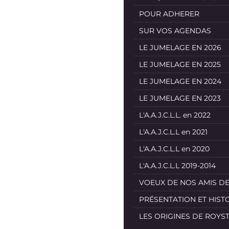
POUR ADHERER
SUR VOS AGENDAS
LE JUMELAGE EN 2026
LE JUMELAGE EN 2025
LE JUMELAGE EN 2024
LE JUMELAGE EN 2023
L'A.A.J.C.L.L. en 2022
L'A.A.J.C.L.L en 2021
L'A.A.J.C.L.L en 2020
L'A.A.J.C.L.L 2019-2014
VOEUX DE NOS AMIS D
PRÉSENTATION ET HIST
LES ORIGINES DE ROYS