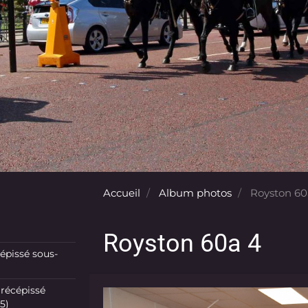
Accueil
Album photos
Royston 60
Royston 60a 4
pissé sous-
récépissé
5)