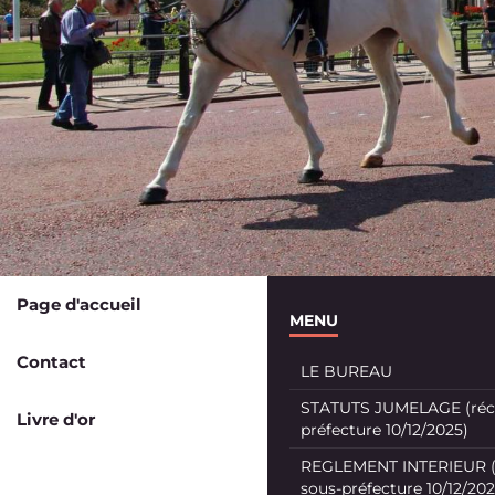
Page d'accueil
MENU
Contact
LE BUREAU
STATUTS JUMELAGE (récé
Livre d'or
préfecture 10/12/2025)
REGLEMENT INTERIEUR (
sous-préfecture 10/12/202