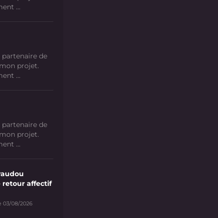
nt ...
 partenaire de
 mon projet.
nt ...
 partenaire de
 mon projet.
nt ...
vaudou
 retour affectif
e 03/08/2026