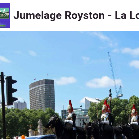
Jumelage Royston - La L