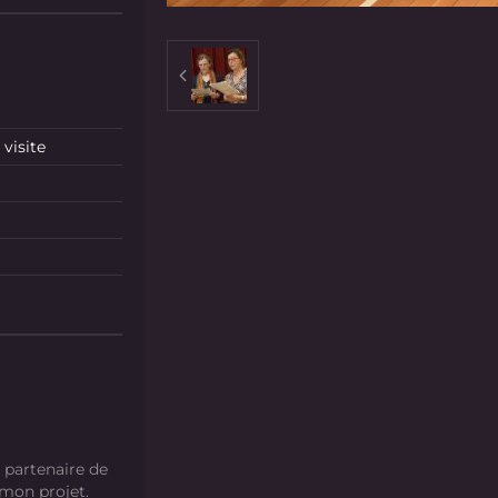
visite
 partenaire de
 mon projet.