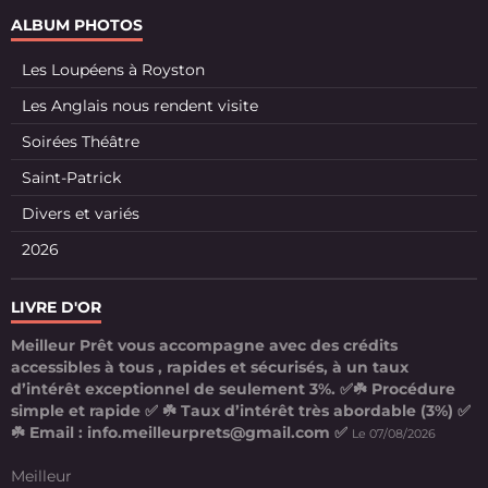
ALBUM PHOTOS
Les Loupéens à Royston
Les Anglais nous rendent visite
Soirées Théâtre
Saint-Patrick
Divers et variés
2026
LIVRE D'OR
Meilleur Prêt vous accompagne avec des crédits
accessibles à tous , rapides et sécurisés, à un taux
d’intérêt exceptionnel de seulement 3%. ✅☘️ Procédure
simple et rapide ✅ ☘️ Taux d’intérêt très abordable (3%) ✅
☘️ Email : info.meilleurprets@gmail.com ✅
Le 07/08/2026
Meilleur