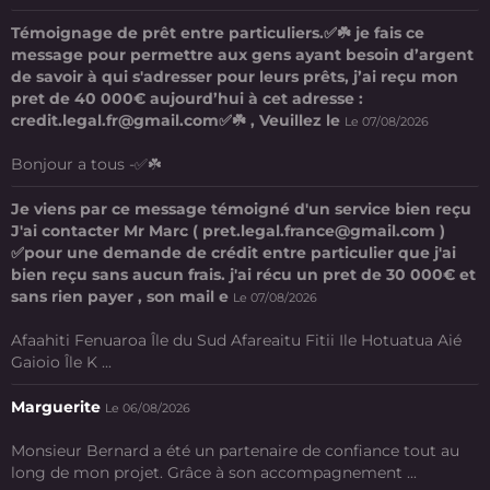
Témoignage de prêt entre particuliers.✅☘️ je fais ce
message pour permettre aux gens ayant besoin d’argent
de savoir à qui s'adresser pour leurs prêts, j’ai reçu mon
pret de 40 000€ aujourd’hui à cet adresse :
credit.legal.fr@gmail.com✅☘️ , Veuillez le
Le 07/08/2026
Bonjour a tous -✅☘️
Je viens par ce message témoigné d'un service bien reçu
J'ai contacter Mr Marc ( pret.legal.france@gmail.com )
✅pour une demande de crédit entre particulier que j'ai
bien reçu sans aucun frais. j'ai récu un pret de 30 000€ et
sans rien payer , son mail e
Le 07/08/2026
Afaahiti Fenuaroa Île du Sud Afareaitu Fitii Ile Hotuatua Aié
Gaioio Île K ...
Marguerite
Le 06/08/2026
Monsieur Bernard a été un partenaire de confiance tout au
long de mon projet. Grâce à son accompagnement ...