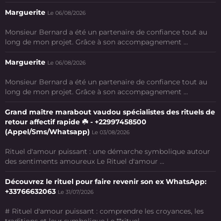
Marguerite
Le 06/08/2026
Monsieur Bernard a été un partenaire de confiance tout au
long de mon projet. Grâce à son accompagnement ...
Marguerite
Le 06/08/2026
Monsieur Bernard a été un partenaire de confiance tout au
long de mon projet. Grâce à son accompagnement ...
Grand maître marabout vaudou spécialistes des rituels de
retour affectif rapide ☘️ - +22997458500
(Appel/Sms/Whatsapp)
Le 03/08/2026
Rituel d'amour puissant : une démarche symbolique autour
des sentiments amoureux Le Rituel d'amour ...
Découvrez le rituel pour faire revenir son ex WhatsApp:
+33766632063
Le 31/07/2026
# Rituel d'amour puissant : comprendre les croyances, les