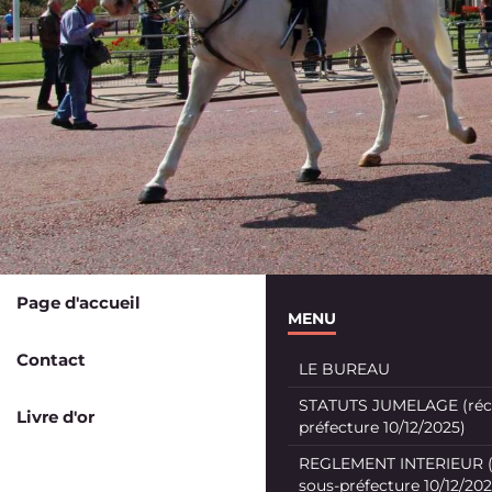
Page d'accueil
MENU
Contact
LE BUREAU
STATUTS JUMELAGE (récé
Livre d'or
préfecture 10/12/2025)
REGLEMENT INTERIEUR (
sous-préfecture 10/12/202