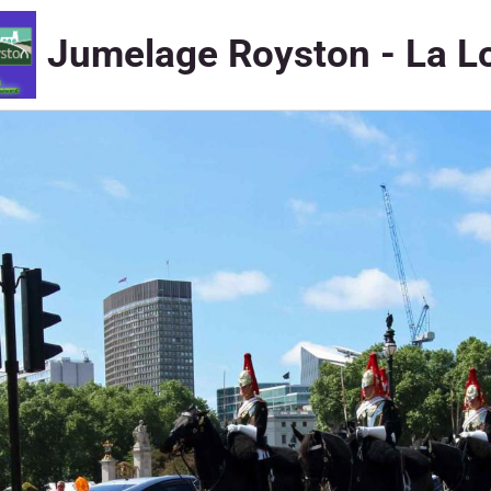
Jumelage Royston - La L