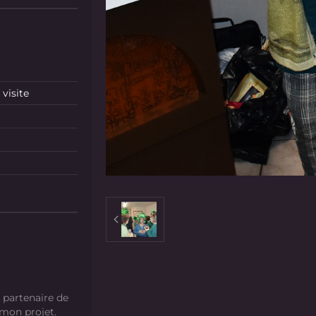
visite
 partenaire de
 mon projet.