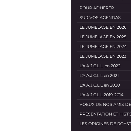
POUR ADHERER
SUR VOS AGENDAS
LE JUMELAGE EN 2026
LE JUMELAGE EN 2025
LE JUMELAGE EN 2024
LE JUMELAGE EN 2023
L'A.A.J.C.L.L. en 2022
L'A.A.J.C.L.L en 2021
L'A.A.J.C.L.L en 2020
L'A.A.J.C.L.L 2019-2014
VOEUX DE NOS AMIS D
PRÉSENTATION ET HIST
LES ORIGINES DE ROYS