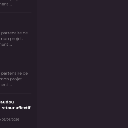
nt ...
 partenaire de
 mon projet.
nt ...
 partenaire de
 mon projet.
nt ...
vaudou
 retour affectif
e 03/08/2026