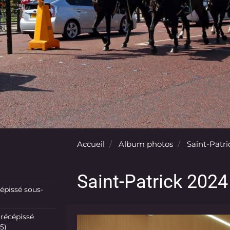
Accueil
Album photos
Saint-Patri
Saint-Patrick 2024 
pissé sous-
récépissé
5)