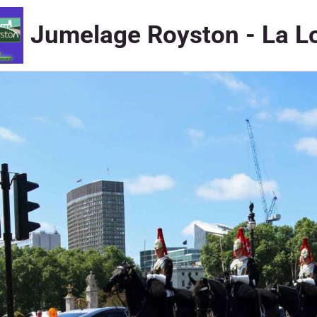
Jumelage Royston - La L