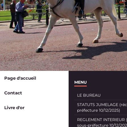
Page d'accueil
MENU
Contact
LE BUREAU
STATUTS JUMELAGE (récé
Livre d'or
préfecture 10/12/2025)
REGLEMENT INTERIEUR (
sous-préfecture 10/12/202