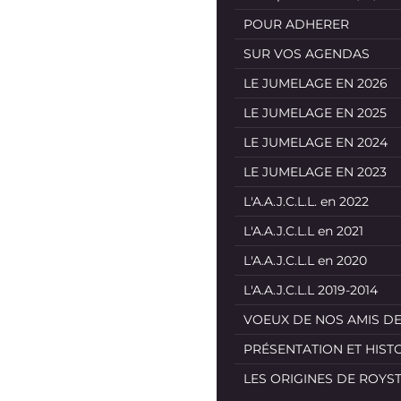
POUR ADHERER
SUR VOS AGENDAS
LE JUMELAGE EN 2026
LE JUMELAGE EN 2025
LE JUMELAGE EN 2024
LE JUMELAGE EN 2023
L'A.A.J.C.L.L. en 2022
L'A.A.J.C.L.L en 2021
L'A.A.J.C.L.L en 2020
L'A.A.J.C.L.L 2019-2014
VOEUX DE NOS AMIS D
PRÉSENTATION ET HIST
LES ORIGINES DE ROYS