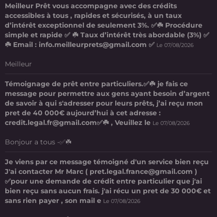
Meilleur Prêt vous accompagne avec des crédits
accessibles à tous , rapides et sécurisés, à un taux
d’intérêt exceptionnel de seulement 3%. ✅☘️ Procédure
simple et rapide ✅ ☘️ Taux d’intérêt très abordable (3%) ✅
☘️ Email : info.meilleurprets@gmail.com ✅
Le 07/08/2026
Meilleur
Témoignage de prêt entre particuliers.✅☘️ je fais ce
message pour permettre aux gens ayant besoin d’argent
de savoir à qui s'adresser pour leurs prêts, j’ai reçu mon
pret de 40 000€ aujourd’hui à cet adresse :
credit.legal.fr@gmail.com✅☘️ , Veuillez le
Le 07/08/2026
Bonjour a tous -✅☘️
Je viens par ce message témoigné d'un service bien reçu
J'ai contacter Mr Marc ( pret.legal.france@gmail.com )
✅pour une demande de crédit entre particulier que j'ai
bien reçu sans aucun frais. j'ai récu un pret de 30 000€ et
sans rien payer , son mail e
Le 07/08/2026