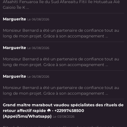
Afaahiti Fenuaroa Île du Sud Afareaitu Fitii Ile Hotuatua Aié
Gaioio Île K ...
Marguerite
Le 06/08/2026
Monsieur Bernard a été un partenaire de confiance tout au
long de mon projet. Grâce à son accompagnement ...
Marguerite
Le 06/08/2026
Monsieur Bernard a été un partenaire de confiance tout au
long de mon projet. Grâce à son accompagnement ...
Marguerite
Le 06/08/2026
Monsieur Bernard a été un partenaire de confiance tout au
long de mon projet. Grâce à son accompagnement ...
Grand maître marabout vaudou spécialistes des rituels de
retour affectif rapide ☘️ - +22997458500
(Appel/Sms/Whatsapp)
Le 03/08/2026