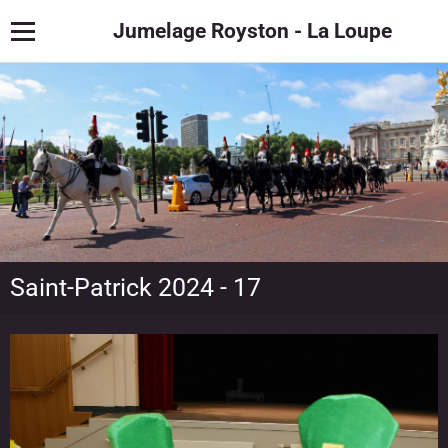
Jumelage Royston - La Loupe
Saint-Patrick 2024 - 17