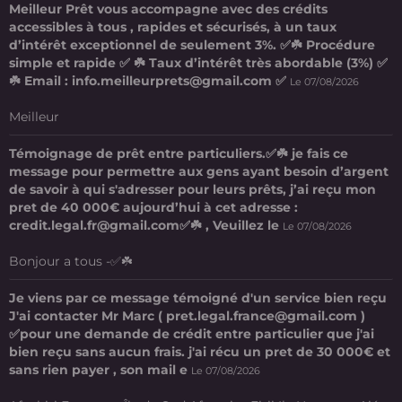
Meilleur Prêt vous accompagne avec des crédits
accessibles à tous , rapides et sécurisés, à un taux
d’intérêt exceptionnel de seulement 3%. ✅☘️ Procédure
simple et rapide ✅ ☘️ Taux d’intérêt très abordable (3%) ✅
☘️ Email : info.meilleurprets@gmail.com ✅
Le 07/08/2026
Meilleur
Témoignage de prêt entre particuliers.✅☘️ je fais ce
message pour permettre aux gens ayant besoin d’argent
de savoir à qui s'adresser pour leurs prêts, j’ai reçu mon
pret de 40 000€ aujourd’hui à cet adresse :
credit.legal.fr@gmail.com✅☘️ , Veuillez le
Le 07/08/2026
Bonjour a tous -✅☘️
Je viens par ce message témoigné d'un service bien reçu
J'ai contacter Mr Marc ( pret.legal.france@gmail.com )
✅pour une demande de crédit entre particulier que j'ai
bien reçu sans aucun frais. j'ai récu un pret de 30 000€ et
sans rien payer , son mail e
Le 07/08/2026