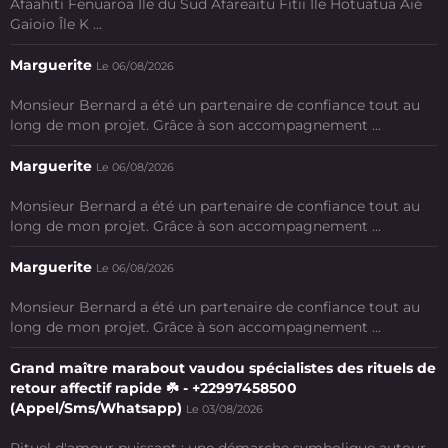
Afaahiti Fenuaroa Île du Sud Afareaitu Fitii Ile Hotuatua Aié
Gaioio Île K ...
Marguerite
Le 06/08/2026
Monsieur Bernard a été un partenaire de confiance tout au
long de mon projet. Grâce à son accompagnement ...
Marguerite
Le 06/08/2026
Monsieur Bernard a été un partenaire de confiance tout au
long de mon projet. Grâce à son accompagnement ...
Marguerite
Le 06/08/2026
Monsieur Bernard a été un partenaire de confiance tout au
long de mon projet. Grâce à son accompagnement ...
Grand maître marabout vaudou spécialistes des rituels de
retour affectif rapide ☘️ - +22997458500
(Appel/Sms/Whatsapp)
Le 03/08/2026