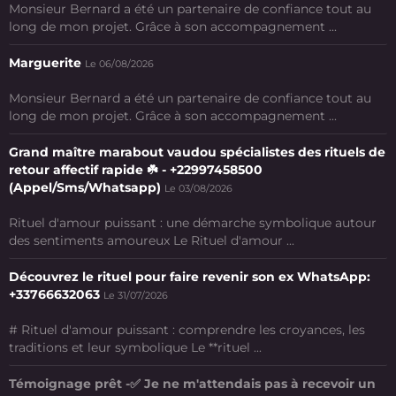
Monsieur Bernard a été un partenaire de confiance tout au
long de mon projet. Grâce à son accompagnement ...
Marguerite
Le 06/08/2026
Monsieur Bernard a été un partenaire de confiance tout au
long de mon projet. Grâce à son accompagnement ...
Grand maître marabout vaudou spécialistes des rituels de
retour affectif rapide ☘️ - +22997458500
(Appel/Sms/Whatsapp)
Le 03/08/2026
Rituel d'amour puissant : une démarche symbolique autour
des sentiments amoureux Le Rituel d'amour ...
Découvrez le rituel pour faire revenir son ex WhatsApp:
+33766632063
Le 31/07/2026
# Rituel d'amour puissant : comprendre les croyances, les
traditions et leur symbolique Le **rituel ...
Témoignage prêt -✅ Je ne m'attendais pas à recevoir un