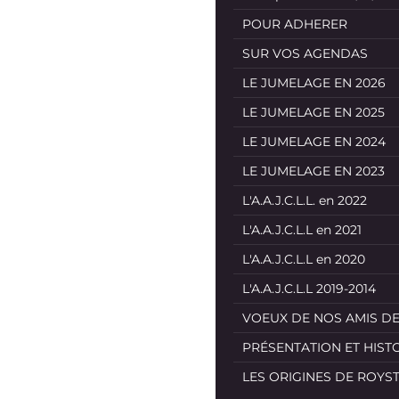
POUR ADHERER
SUR VOS AGENDAS
LE JUMELAGE EN 2026
LE JUMELAGE EN 2025
LE JUMELAGE EN 2024
LE JUMELAGE EN 2023
L'A.A.J.C.L.L. en 2022
L'A.A.J.C.L.L en 2021
L'A.A.J.C.L.L en 2020
L'A.A.J.C.L.L 2019-2014
VOEUX DE NOS AMIS D
PRÉSENTATION ET HIST
LES ORIGINES DE ROYS