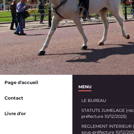
Page d'accueil
MENU
Contact
LE BUREAU
STATUTS JUMELAGE (récé
Livre d'or
préfecture 10/12/2025)
REGLEMENT INTERIEUR (
sous-préfecture 10/12/202