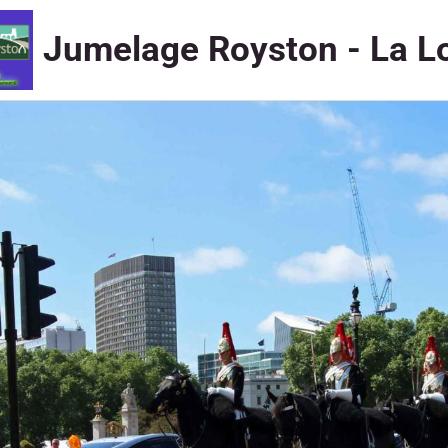
Jumelage Royston - La L