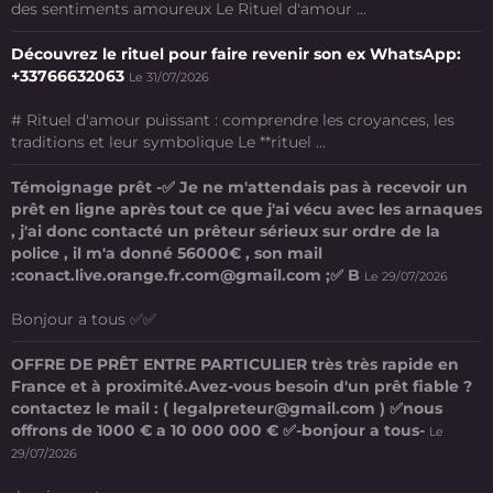
des sentiments amoureux Le Rituel d'amour ...
Découvrez le rituel pour faire revenir son ex WhatsApp:
+33766632063
Le 31/07/2026
# Rituel d'amour puissant : comprendre les croyances, les
traditions et leur symbolique Le **rituel ...
Témoignage prêt -✅ Je ne m'attendais pas à recevoir un
prêt en ligne après tout ce que j'ai vécu avec les arnaques
, j'ai donc contacté un prêteur sérieux sur ordre de la
police , il m'a donné 56000€ , son mail
:conact.live.orange.fr.com@gmail.com ;✅ B
Le 29/07/2026
Bonjour a tous ✅✅
OFFRE DE PRÊT ENTRE PARTICULIER très très rapide en
France et à proximité.Avez-vous besoin d'un prêt fiable ?
contactez le mail : ( legalpreteur@gmail.com ) ✅nous
offrons de 1000 € a 10 000 000 € ✅-bonjour a tous-
Le
29/07/2026