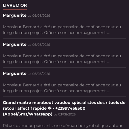
LIVRE D'OR
Marguerite
Le 06/08/2026
Monsieur Bernard a été un partenaire de confiance tout au
long de mon projet. Grâce à son accompagnement ...
Marguerite
Le 06/08/2026
Monsieur Bernard a été un partenaire de confiance tout au
long de mon projet. Grâce à son accompagnement ...
Marguerite
Le 06/08/2026
Monsieur Bernard a été un partenaire de confiance tout au
long de mon projet. Grâce à son accompagnement ...
Grand maître marabout vaudou spécialistes des rituels de
retour affectif rapide ☘️ - +22997458500
(Appel/Sms/Whatsapp)
Le 03/08/2026
Rituel d'amour puissant : une démarche symbolique autour