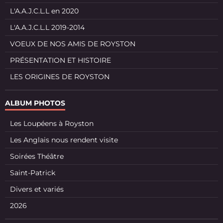
L'A.A.J.C.L.L en 2020
L'A.A.J.C.L.L 2019-2014
VOEUX DE NOS AMIS DE ROYSTON
PRÉSENTATION ET HISTOIRE
LES ORIGINES DE ROYSTON
ALBUM PHOTOS
Les Loupéens à Royston
Les Anglais nous rendent visite
Soirées Théâtre
Saint-Patrick
Divers et variés
2026