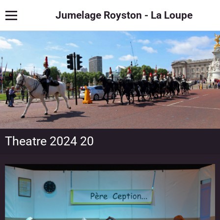
Jumelage Royston - La Loupe
Theatre 2024 20