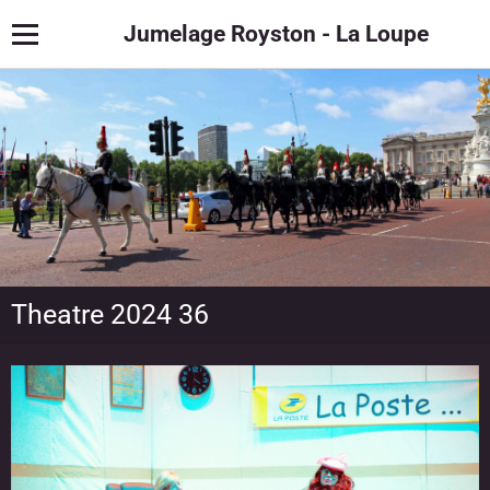
Jumelage Royston - La Loupe
Theatre 2024 36