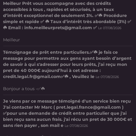
Meilleur Prêt vous accompagne avec des crédits
accessibles à tous , rapides et sécurisés, à un taux
d’intérêt exceptionnel de seulement 3%. ✅☘️ Procédure
simple et rapide ✅ ☘️ Taux d’intérêt très abordable (3%) ✅
☘️ Email : info.meilleurprets@gmail.com ✅
Le 07/08/2026
Meilleur
Témoignage de prêt entre particuliers.✅☘️ je fais ce
message pour permettre aux gens ayant besoin d’argent
de savoir à qui s'adresser pour leurs prêts, j’ai reçu mon
pret de 40 000€ aujourd’hui à cet adresse :
credit.legal.fr@gmail.com✅☘️ , Veuillez le
Le 07/08/2026
Bonjour a tous -✅☘️
Je viens par ce message témoigné d'un service bien reçu
J'ai contacter Mr Marc ( pret.legal.france@gmail.com )
✅pour une demande de crédit entre particulier que j'ai
bien reçu sans aucun frais. j'ai récu un pret de 30 000€ et
sans rien payer , son mail e
Le 07/08/2026