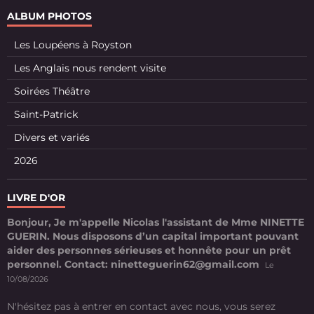
ALBUM PHOTOS
Les Loupéens à Royston
Les Anglais nous rendent visite
Soirées Théâtre
Saint-Patrick
Divers et variés
2026
LIVRE D'OR
Bonjour, Je m'appelle Nicolas l'assistant de Mme NINETTE
GUERIN. Nous disposons d’un capital important pouvant
aider des personnes sérieuses et honnête pour un prêt
personnel. Contact: ninetteguerin62@gmail.com
Le
10/08/2026
N'hésitez pas à entrer en contact avec nous, vous serez