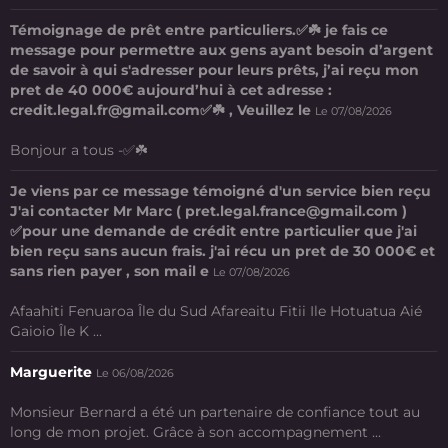
Témoignage de prêt entre particuliers.✅☘️ je fais ce
message pour permettre aux gens ayant besoin d’argent
de savoir à qui s'adresser pour leurs prêts, j’ai reçu mon
pret de 40 000€ aujourd’hui à cet adresse :
credit.legal.fr@gmail.com✅☘️ , Veuillez le
Le 07/08/2026
Bonjour a tous -✅☘️
Je viens par ce message témoigné d'un service bien reçu
J'ai contacter Mr Marc ( pret.legal.france@gmail.com )
✅pour une demande de crédit entre particulier que j'ai
bien reçu sans aucun frais. j'ai récu un pret de 30 000€ et
sans rien payer , son mail e
Le 07/08/2026
Afaahiti Fenuaroa Île du Sud Afareaitu Fitii Ile Hotuatua Aié
Gaioio Île K ...
Marguerite
Le 06/08/2026
Monsieur Bernard a été un partenaire de confiance tout au
long de mon projet. Grâce à son accompagnement ...