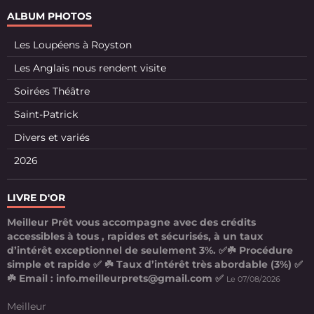
ALBUM PHOTOS
Les Loupéens à Royston
Les Anglais nous rendent visite
Soirées Théâtre
Saint-Patrick
Divers et variés
2026
LIVRE D'OR
Meilleur Prêt vous accompagne avec des crédits
accessibles à tous , rapides et sécurisés, à un taux
d’intérêt exceptionnel de seulement 3%. ✅☘️ Procédure
simple et rapide ✅ ☘️ Taux d’intérêt très abordable (3%) ✅
☘️ Email : info.meilleurprets@gmail.com ✅
Le 07/08/2026
Meilleur