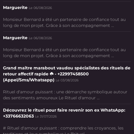
Marguerite
Le 06/08/2026
Monsieur Bernard a été un partenaire de confiance tout au
long de mon projet. Grâce à son accompagnement ...
Marguerite
Le 06/08/2026
Monsieur Bernard a été un partenaire de confiance tout au
long de mon projet. Grâce à son accompagnement ...
Grand maître marabout vaudou spécialistes des rituels de
retour affectif rapide ☘️ - +22997458500
(Appel/Sms/Whatsapp)
Le 03/08/2026
Rituel d'amour puissant : une démarche symbolique autour
des sentiments amoureux Le Rituel d'amour ...
Découvrez le rituel pour faire revenir son ex WhatsApp:
+33766632063
Le 31/07/2026
# Rituel d'amour puissant : comprendre les croyances, les