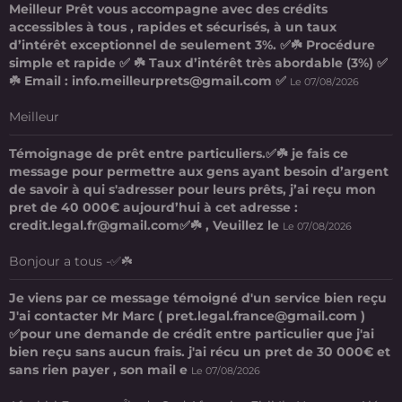
Meilleur Prêt vous accompagne avec des crédits
accessibles à tous , rapides et sécurisés, à un taux
d’intérêt exceptionnel de seulement 3%. ✅☘️ Procédure
simple et rapide ✅ ☘️ Taux d’intérêt très abordable (3%) ✅
☘️ Email : info.meilleurprets@gmail.com ✅
Le 07/08/2026
Meilleur
Témoignage de prêt entre particuliers.✅☘️ je fais ce
message pour permettre aux gens ayant besoin d’argent
de savoir à qui s'adresser pour leurs prêts, j’ai reçu mon
pret de 40 000€ aujourd’hui à cet adresse :
credit.legal.fr@gmail.com✅☘️ , Veuillez le
Le 07/08/2026
Bonjour a tous -✅☘️
Je viens par ce message témoigné d'un service bien reçu
J'ai contacter Mr Marc ( pret.legal.france@gmail.com )
✅pour une demande de crédit entre particulier que j'ai
bien reçu sans aucun frais. j'ai récu un pret de 30 000€ et
sans rien payer , son mail e
Le 07/08/2026