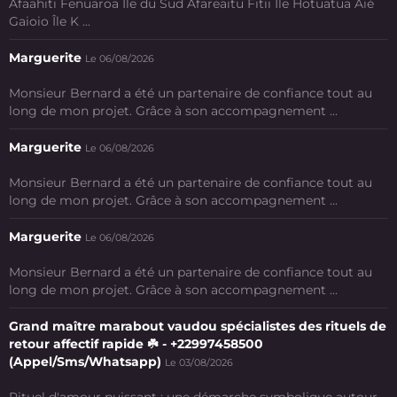
Afaahiti Fenuaroa Île du Sud Afareaitu Fitii Ile Hotuatua Aié
Gaioio Île K ...
Marguerite
Le 06/08/2026
Monsieur Bernard a été un partenaire de confiance tout au
long de mon projet. Grâce à son accompagnement ...
Marguerite
Le 06/08/2026
Monsieur Bernard a été un partenaire de confiance tout au
long de mon projet. Grâce à son accompagnement ...
Marguerite
Le 06/08/2026
Monsieur Bernard a été un partenaire de confiance tout au
long de mon projet. Grâce à son accompagnement ...
Grand maître marabout vaudou spécialistes des rituels de
retour affectif rapide ☘️ - +22997458500
(Appel/Sms/Whatsapp)
Le 03/08/2026