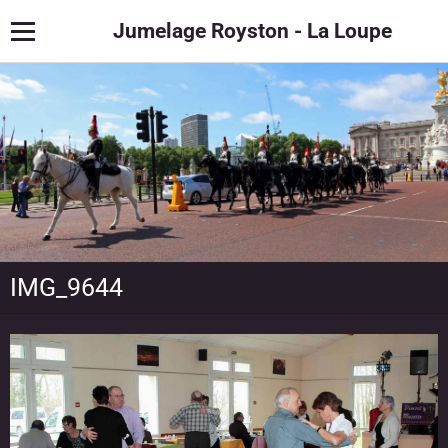
Jumelage Royston - La Loupe
IMG_9644