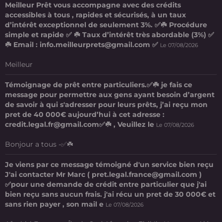
Meilleur Prêt vous accompagne avec des crédits
accessibles à tous , rapides et sécurisés, à un taux
d’intérêt exceptionnel de seulement 3%. ✅☘️ Procédure
simple et rapide ✅ ☘️ Taux d’intérêt très abordable (3%) ✅
☘️ Email : info.meilleurprets@gmail.com ✅
Le 07/08/2026
Meilleur
Témoignage de prêt entre particuliers.✅☘️ je fais ce
message pour permettre aux gens ayant besoin d’argent
de savoir à qui s'adresser pour leurs prêts, j’ai reçu mon
pret de 40 000€ aujourd’hui à cet adresse :
credit.legal.fr@gmail.com✅☘️ , Veuillez le
Le 07/08/2026
Bonjour a tous -✅☘️
Je viens par ce message témoigné d'un service bien reçu
J'ai contacter Mr Marc ( pret.legal.france@gmail.com )
✅pour une demande de crédit entre particulier que j'ai
bien reçu sans aucun frais. j'ai récu un pret de 30 000€ et
sans rien payer , son mail e
Le 07/08/2026