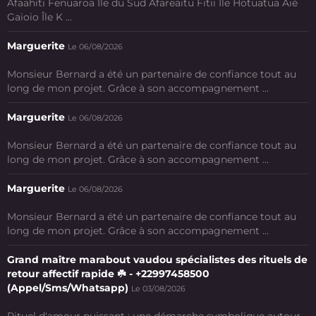
Afaahiti Fenuaroa Île du Sud Afareaitu Fitii Ile Hotuatua Aié
Gaioio Île K ...
Marguerite
Le 06/08/2026
Monsieur Bernard a été un partenaire de confiance tout au
long de mon projet. Grâce à son accompagnement ...
Marguerite
Le 06/08/2026
Monsieur Bernard a été un partenaire de confiance tout au
long de mon projet. Grâce à son accompagnement ...
Marguerite
Le 06/08/2026
Monsieur Bernard a été un partenaire de confiance tout au
long de mon projet. Grâce à son accompagnement ...
Grand maître marabout vaudou spécialistes des rituels de
retour affectif rapide ☘️ - +22997458500
(Appel/Sms/Whatsapp)
Le 03/08/2026