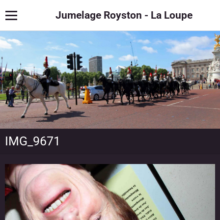
Jumelage Royston - La Loupe
IMG_9671