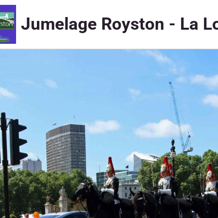
Jumelage Royston - La L