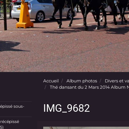
Accueil
Album photos
Divers et va
Thé dansant du 2 Mars 2014 Album N
IMG_9682
pissé sous-
récépissé
5)