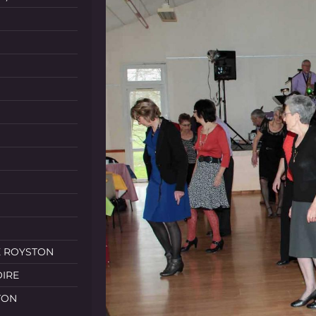
E ROYSTON
OIRE
TON