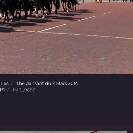
riés
Thé dansant du 2 Mars 2014
°1
IMG_9682