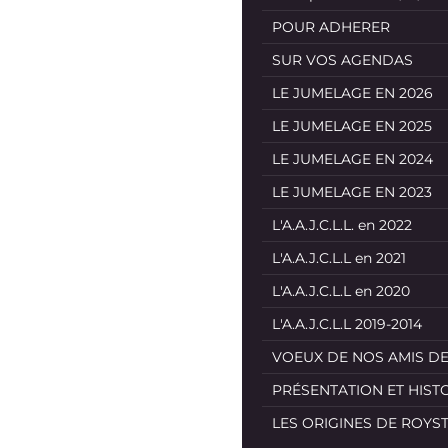
POUR ADHERER
SUR VOS AGENDAS
LE JUMELAGE EN 2026
LE JUMELAGE EN 2025
LE JUMELAGE EN 2024
LE JUMELAGE EN 2023
L'A.A.J.C.L.L. en 2022
L'A.A.J.C.L.L en 2021
L'A.A.J.C.L.L en 2020
L'A.A.J.C.L.L 2019-2014
VOEUX DE NOS AMIS D
PRÉSENTATION ET HIST
LES ORIGINES DE ROYS