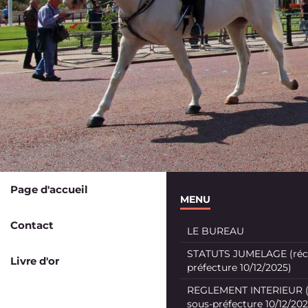
Page d'accueil
MENU
Contact
LE BUREAU
STATUTS JUMELAGE (récé
Livre d'or
préfecture 10/12/2025)
REGLEMENT INTERIEUR (
sous-préfecture 10/12/202